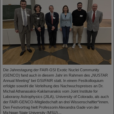
Die Jahrestagung der FAIR-GSI Exotic Nuclei Community
(GENCO) fand auch in diesem Jahr im Rahmen des „NUSTAR
Annual Meeting“ bei GSI/FAIR statt. In einem Festkolloquium
erfolgte sowohl die Verleihung des Nachwuchspreises an Dr.
Michail Athanasakis-Kaklamanakis vom Joint Institute for
Laboraroy Astrophysics (JILA), University of Colorado, als auch
der FAIR-GENCO-Mitgliedschaft an drei Wissenschaftler*innen.
Den Festvortrag hielt Professorin Alexandra Gade von der
Michigan State University (MSU)…