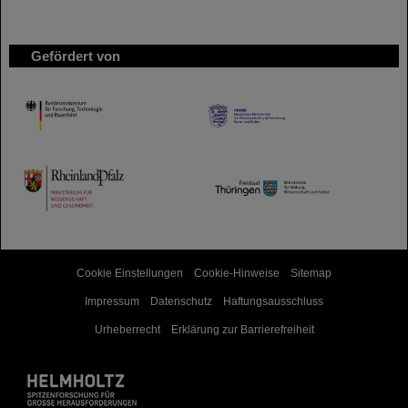
Gefördert von
HMWK
TMWWDG
Cookie Einstellungen
Cookie-Hinweise
Sitemap
Impressum
Datenschutz
Haftungsausschluss
Urheberrecht
Erklärung zur Barrierefreiheit