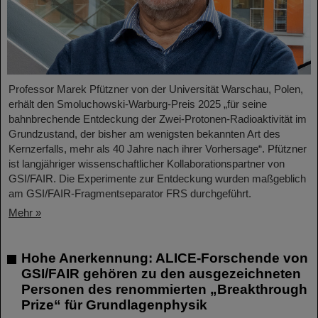
Professor Marek Pfützner von der Universität Warschau, Polen,
erhält den Smoluchowski-Warburg-Preis 2025 „für seine
bahnbrechende Entdeckung der Zwei-Protonen-Radioaktivität im
Grundzustand, der bisher am wenigsten bekannten Art des
Kernzerfalls, mehr als 40 Jahre nach ihrer Vorhersage“. Pfützner
ist langjähriger wissenschaftlicher Kollaborationspartner von
GSI/FAIR. Die Experimente zur Entdeckung wurden maßgeblich
am GSI/FAIR-Fragmentseparator FRS durchgeführt.
Mehr »
Hohe Anerkennung: ALICE-Forschende von
GSI/FAIR gehören zu den ausgezeichneten
Personen des renommierten „Breakthrough
Prize“ für Grundlagenphysik