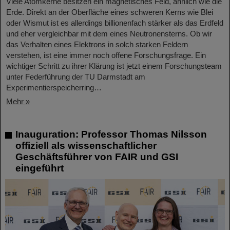
Viele Atomkerne besitzen ein magnetisches Feld, ähnlich wie die
Erde. Direkt an der Oberfläche eines schweren Kerns wie Blei
oder Wismut ist es allerdings billionenfach stärker als das Erdfeld
und eher vergleichbar mit dem eines Neutronensterns. Ob wir
das Verhalten eines Elektrons in solch starken Feldern
verstehen, ist eine immer noch offene Forschungsfrage. Ein
wichtiger Schritt zu ihrer Klärung ist jetzt einem Forschungsteam
unter Federführung der TU Darmstadt am
Experimentierspeicherring…
Mehr »
Inauguration: Professor Thomas Nilsson
offiziell als wissenschaftlicher
Geschäftsführer von FAIR und GSI
eingeführt