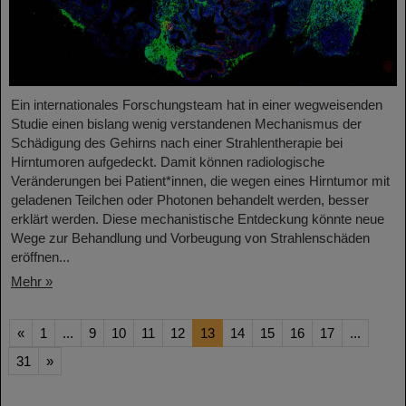
Ein internationales Forschungsteam hat in einer wegweisenden
Studie einen bislang wenig verstandenen Mechanismus der
Schädigung des Gehirns nach einer Strahlentherapie bei
Hirntumoren aufgedeckt. Damit können radiologische
Veränderungen bei Patient*innen, die wegen eines Hirntumor mit
geladenen Teilchen oder Photonen behandelt werden, besser
erklärt werden. Diese mechanistische Entdeckung könnte neue
Wege zur Behandlung und Vorbeugung von Strahlenschäden
eröffnen...
Mehr »
«
1
...
9
10
11
12
13
14
15
16
17
...
31
»