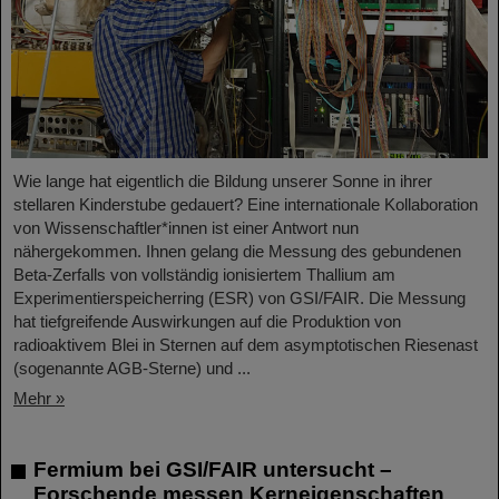
Wie lange hat eigentlich die Bildung unserer Sonne in ihrer
stellaren Kinderstube gedauert? Eine internationale Kollaboration
von Wissenschaftler*innen ist einer Antwort nun
nähergekommen. Ihnen gelang die Messung des gebundenen
Beta-Zerfalls von vollständig ionisiertem Thallium am
Experimentierspeicherring (ESR) von GSI/FAIR. Die Messung
hat tiefgreifende Auswirkungen auf die Produktion von
radioaktivem Blei in Sternen auf dem asymptotischen Riesenast
(sogenannte AGB-Sterne) und ...
Mehr »
Fermium bei GSI/FAIR untersucht –
Forschende messen Kerneigenschaften