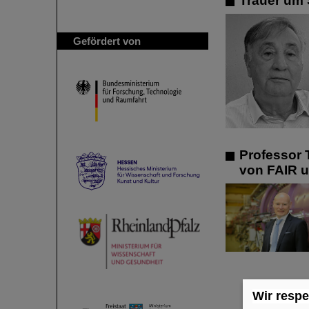
Trauer um 
Gefördert von
Professor 
von FAIR 
Wir respe