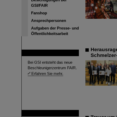
GSI/FAIR
Fanshop
Ansprechpersonen
Aufgaben der Presse- und
Öffentlichkeitsarbeit
Herausrage
FAIR
Schmelzer-
Bei GSI entsteht das neue
Beschleunigerzentrum FAIR.
Erfahren Sie mehr.
GSI ist Mitglied bei