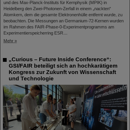
und des Max-Planck-Instituts für Kernphysik (MPIK) in
Heidelberg den Zwei-Photonen-Zerfall in einem „nackten“
Atomkern, dem die gesamte Elektronenhülle entfernt wurde, zu
beobachten. Die Messungen an Germanium-72-Kernen wurden
im Rahmen des FAIR-Phase-0-Experimentprogramms am
Experimentierspeicherring ESR…
Mehr »
„Curious – Future Inside Conference“:
GSI/FAIR beteiligt sich an hochkarätigem
Kongress zur Zukunft von Wissenschaft
und Technologie