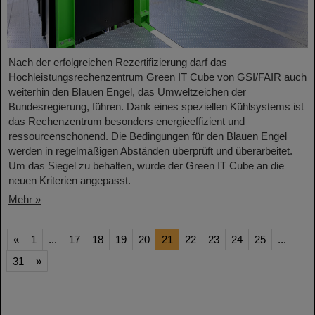
Nach der erfolgreichen Rezertifizierung darf das
Hochleistungsrechenzentrum Green IT Cube von GSI/FAIR auch
weiterhin den Blauen Engel, das Umweltzeichen der
Bundesregierung, führen. Dank eines speziellen Kühlsystems ist
das Rechenzentrum besonders energieeffizient und
ressourcenschonend. Die Bedingungen für den Blauen Engel
werden in regelmäßigen Abständen überprüft und überarbeitet.
Um das Siegel zu behalten, wurde der Green IT Cube an die
neuen Kriterien angepasst.
Mehr »
«
1
...
17
18
19
20
21
22
23
24
25
...
31
»