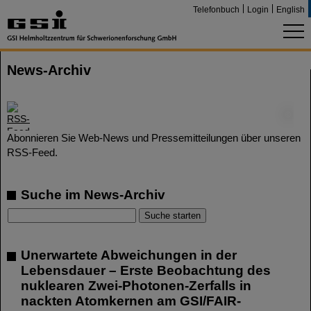
Telefonbuch
Login
English
News-Archiv
©
Abonnieren Sie Web-News und Pressemitteilungen über unseren
RSS-Feed.
Suche im News-Archiv
Unerwartete Abweichungen in der
Lebensdauer – Erste Beobachtung des
nuklearen Zwei-Photonen-Zerfalls in
nackten Atomkernen am GSI/FAIR-