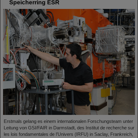
Speicherring ESR
Erstmals gelang es einem internationalen Forschungsteam unter
Leitung von GSI/FAIR in Darmstadt, des Institut de recherche sur
les lois fondamentales de l’Univers (IRFU) in Saclay, Frankreich,