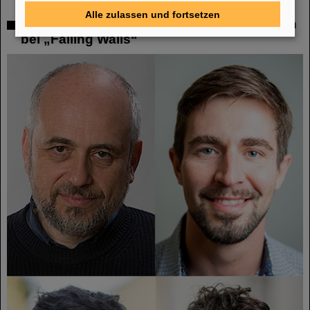
Alle zulassen und fortsetzen
Zwei GSI/FAIR-Themen unter den Finalisten
bei „Falling Walls“