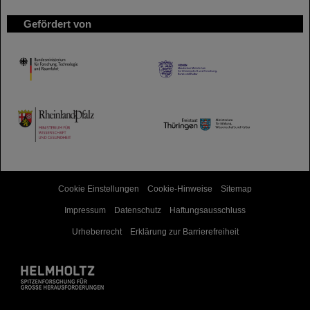
Gefördert von
HMWK
TMWWDG
Cookie Einstellungen
Cookie-Hinweise
Sitemap
Impressum
Datenschutz
Haftungsausschluss
Urheberrecht
Erklärung zur Barrierefreiheit