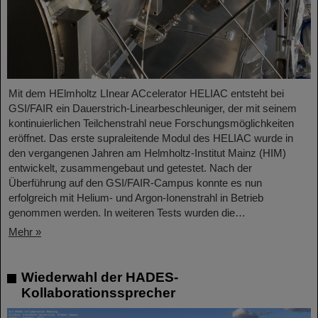
Mit dem HElmholtz LInear ACcelerator HELIAC entsteht bei
GSI/FAIR ein Dauerstrich-Linearbeschleuniger, der mit seinem
kontinuierlichen Teilchenstrahl neue Forschungsmöglichkeiten
eröffnet. Das erste supraleitende Modul des HELIAC wurde in
den vergangenen Jahren am Helmholtz-Institut Mainz (HIM)
entwickelt, zusammengebaut und getestet. Nach der
Überführung auf den GSI/FAIR-Campus konnte es nun
erfolgreich mit Helium- und Argon-Ionenstrahl in Betrieb
genommen werden. In weiteren Tests wurden die…
Mehr »
Wiederwahl der HADES-
Kollaborationssprecher