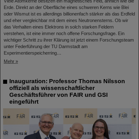
Viele Atomkerne besitzen ein magnetisches Feld, ähnlich wie die
Erde. Direkt an der Oberfläche eines schweren Kerns wie Blei
oder Wismut ist es allerdings billionenfach stärker als das Erdfeld
und eher vergleichbar mit dem eines Neutronensterns. Ob wir
das Verhalten eines Elektrons in solch starken Feldern
verstehen, ist eine immer noch offene Forschungsfrage. Ein
wichtiger Schritt zu ihrer Klärung ist jetzt einem Forschungsteam
unter Federführung der TU Darmstadt am
Experimentierspeicherring…
Mehr »
Inauguration: Professor Thomas Nilsson
offiziell als wissenschaftlicher
Geschäftsführer von FAIR und GSI
eingeführt