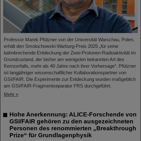
Professor Marek Pfützner von der Universität Warschau, Polen,
erhält den Smoluchowski-Warburg-Preis 2025 „für seine
bahnbrechende Entdeckung der Zwei-Protonen-Radioaktivität im
Grundzustand, der bisher am wenigsten bekannten Art des
Kernzerfalls, mehr als 40 Jahre nach ihrer Vorhersage“. Pfützner
ist langjähriger wissenschaftlicher Kollaborationspartner von
GSI/FAIR. Die Experimente zur Entdeckung wurden maßgeblich
am GSI/FAIR-Fragmentseparator FRS durchgeführt.
Mehr »
Hohe Anerkennung: ALICE-Forschende von
GSI/FAIR gehören zu den ausgezeichneten
Personen des renommierten „Breakthrough
Prize“ für Grundlagenphysik