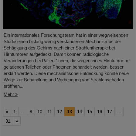
Ein internationales Forschungsteam hat in einer wegweisenden
Studie einen bislang wenig verstandenen Mechanismus der
Schädigung des Gehirns nach einer Strahlentherapie bei
Hirntumoren aufgedeckt. Damit können radiologische
Veränderungen bei Patient*innen, die wegen eines Hirntumor mit
geladenen Teilchen oder Photonen behandelt werden, besser
erklärt werden. Diese mechanistische Entdeckung könnte neue
Wege zur Behandlung und Vorbeugung von Strahlenschäden
eröffnen...
Mehr »
«
1
...
9
10
11
12
13
14
15
16
17
...
31
»