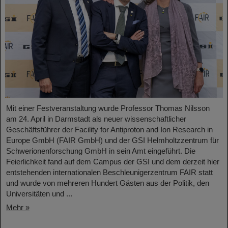
Mit einer Festveranstaltung wurde Professor Thomas Nilsson
am 24. April in Darmstadt als neuer wissenschaftlicher
Geschäftsführer der Facility for Antiproton and Ion Research in
Europe GmbH (FAIR GmbH) und der GSI Helmholtzzentrum für
Schwerionenforschung GmbH in sein Amt eingeführt. Die
Feierlichkeit fand auf dem Campus der GSI und dem derzeit hier
entstehenden internationalen Beschleunigerzentrum FAIR statt
und wurde von mehreren Hundert Gästen aus der Politik, den
Universitäten und ...
Mehr »