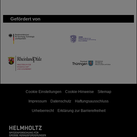
Gefördert von
HMWK
TMWWDG
Cookie Einstellungen
Cookie-Hinweise
Sitemap
Impressum
Datenschutz
Haftungsausschluss
Urheberrecht
Erklärung zur Barrierefreiheit