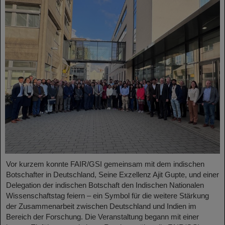
Vor kurzem konnte FAIR/GSI gemeinsam mit dem indischen
Botschafter in Deutschland, Seine Exzellenz Ajit Gupte, und einer
Delegation der indischen Botschaft den Indischen Nationalen
Wissenschaftstag feiern – ein Symbol für die weitere Stärkung
der Zusammenarbeit zwischen Deutschland und Indien im
Bereich der Forschung. Die Veranstaltung begann mit einer