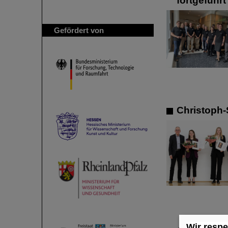
fortgeführt
Gefördert von
Christoph-
Wir respe