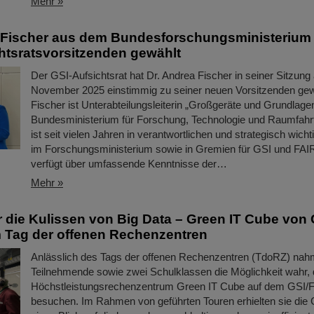
Mehr »
 Fischer aus dem Bundesforschungsministerium
htsratsvorsitzenden gewählt
Der GSI-Aufsichtsrat hat Dr. Andrea Fischer in seiner Sitzung
November 2025 einstimmig zu seiner neuen Vorsitzenden gew
Fischer ist Unterabteilungsleiterin „Großgeräte und Grundlag
Bundesministerium für Forschung, Technologie und Raumfahrt
ist seit vielen Jahren in verantwortlichen und strategisch wich
im Forschungsministerium sowie in Gremien für GSI und FAIR
verfügt über umfassende Kenntnisse der…
Mehr »
er die Kulissen von Big Data – Green IT Cube von 
 Tag der offenen Rechenzentren
Anlässlich des Tags der offenen Rechenzentren (TdoRZ) na
Teilnehmende sowie zwei Schulklassen die Möglichkeit wahr,
Höchstleistungsrechenzentrum Green IT Cube auf dem GSI
besuchen. Im Rahmen von geführten Touren erhielten sie die 