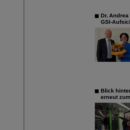
Dr. Andrea
GSI-Aufsic
Blick hint
erneut zum