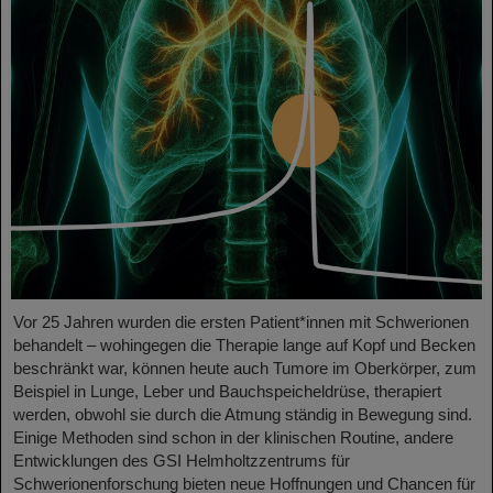
Vor 25 Jahren wurden die ersten Patient*innen mit Schwerionen
behandelt – wohingegen die Therapie lange auf Kopf und Becken
beschränkt war, können heute auch Tumore im Oberkörper, zum
Beispiel in Lunge, Leber und Bauchspeicheldrüse, therapiert
werden, obwohl sie durch die Atmung ständig in Bewegung sind.
Einige Methoden sind schon in der klinischen Routine, andere
Entwicklungen des GSI Helmholtzzentrums für
Schwerionenforschung bieten neue Hoffnungen und Chancen für