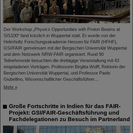
Der Workshop „Physics Opportunities with Proton Beams at
SIS100“ fand kürzlich in Wuppertal statt. Er wurde von der
Helmholtz Forschungsakademie Hessen für FAIR (HFHF),
GSI/FAIR gemeinsam mit der Bergischen Universität Wuppertal
und dem Netzwerk NRW-FAIR organisiert. Rund 90
Teilnehmende besuchten die dreitägige Veranstaltung mit 43
eingeladenen Vorträgen. Professorin Birgitta Wolff, Rektorin der
Bergischen Universität Wuppertal, und Professor Paolo
Giubellino, Wissenschaftlicher Geschäftsführer…
Mehr »
Große Fortschritte in Indien für das FAIR-
Projekt: GSI/FAIR-Geschäftsführung und
Fachdelegationen zu Besuch im Partnerland