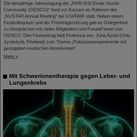
Die diesjährige Jahrestagung der „FAIR-GSI Exotic Nuclei
Community (GENCO)“ fand vor Kurzem im Rahmen des
„NUSTAR Annual Meeting“ bei GSI/FAIR statt. Neben einem
Festkolloquium und der Preisträgersitzung gab es Gelegenheit
zu Gesprächen mit vielen Mitgliedern und Freund*innen von
GENCO. Den Festvortrag hielt Professor em. Juha Äystö (Univ.
Jyväskylä, Finnland) zum Thema „Präzisionsexperimente mit
gestoppten exotischen Atomkernen“.
Mehr »
Mit Schwerionentherapie gegen Leber- und
Lungenkrebs