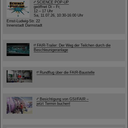
SCIENCE POP-UP
geöffnet Di – Fr,
12 – 17 Uhr
Sa, 11.07.26, 10:30-16:00 Uhr
Ernst-Ludwig-Str. 22
Innenstadt Darmstadt
FAIR-Trailer: Der Weg der Teilchen durch die
Beschleunigeranlage
Rundflug über die FAIR-Baustelle
Besichtigung von GSI/FAIR –
jetzt Termin buchen!