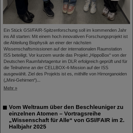
Ein Stück GSI/FAIR-Spitzenforschung soll im kommenden Jahr
ins All starten: Mit einem hoch innovativen Forschungsprojekt ist
die Abteilung Biophysik an einer der nächsten
Wissenschaftsmissionen auf der internationalen Raumstation
ISS beteiligt. Vor kurzem wurde das Projekt „HippoBox“ von der
Deutschen Raumfahrtagentur im DLR erfolgreich geprüft und für
die Teilnahme an der CELLBOX-4-Mission auf der ISS
ausgewählt. Ziel des Projekts ist es, mithilfe von Hirnorganoiden
(„Mini-Gehirnen“)...
Mehr »
Vom Weltraum über den Beschleuniger zu
einzelnen Atomen – Vortragsreihe
„Wissenschaft für Alle“ von GSI/FAIR im 2.
Halbjahr 2025