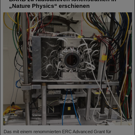
„Nature Physics“ erschienen
Das mit einem renommierten ERC Advanced Grant für