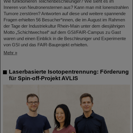
Wie funktionieren Teilchenbeschleuniger? Wie sieht es im
Inneren von Neutronensternen aus? Kann man mit Ionenstrahlen
Tumore zerstören? Antworten auf diese und weitere spannende
Fragen erhielten 56 Besucher*innen, die im August im Rahmen
der Tage der Industriekultur Rhein-Main unter dem diesjährigen
Motto „Schichtwechsel“ auf dem GSI/FAIR-Campus zu Gast
waren und einen Einblick in die Beschleuniger und Experimente
von GSI und das FAIR-Bauprojekt erhielten.
Mehr »
Laserbasierte Isotopentrennung: Förderung
für Spin-off-Projekt AVLIS