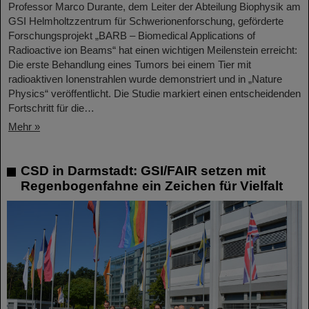
Professor Marco Durante, dem Leiter der Abteilung Biophysik am
GSI Helmholtzzentrum für Schwerionenforschung, geförderte
Forschungsprojekt „BARB – Biomedical Applications of
Radioactive ion Beams“ hat einen wichtigen Meilenstein erreicht:
Die erste Behandlung eines Tumors bei einem Tier mit
radioaktiven Ionenstrahlen wurde demonstriert und in „Nature
Physics“ veröffentlicht. Die Studie markiert einen entscheidenden
Fortschritt für die…
Mehr »
CSD in Darmstadt: GSI/FAIR setzen mit
Regenbogenfahne ein Zeichen für Vielfalt