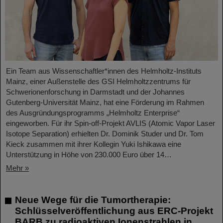
Ein Team aus Wissenschaftler*innen des Helmholtz-Instituts
Mainz, einer Außenstelle des GSI Helmholtzzentrums für
Schwerionenforschung in Darmstadt und der Johannes
Gutenberg-Universität Mainz, hat eine Förderung im Rahmen
des Ausgründungsprogramms „Helmholtz Enterprise“
eingeworben. Für ihr Spin-off-Projekt AVLIS (Atomic Vapor Laser
Isotope Separation) erhielten Dr. Dominik Studer und Dr. Tom
Kieck zusammen mit ihrer Kollegin Yuki Ishikawa eine
Unterstützung in Höhe von 230.000 Euro über 14…
Mehr »
Neue Wege für die Tumortherapie:
Schlüsselveröffentlichung aus ERC-Projekt
BARB zu radioaktiven Ionenstrahlen in