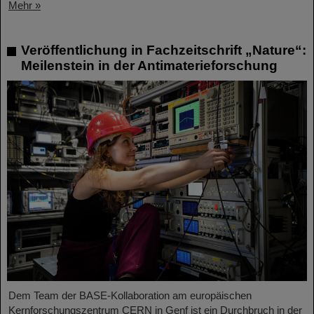
Mehr »
Veröffentlichung in Fachzeitschrift „Nature“:
Meilenstein in der Antimaterieforschung
Dem Team der BASE-Kollaboration am europäischen
Kernforschungszentrum CERN in Genf ist ein Durchbruch in der