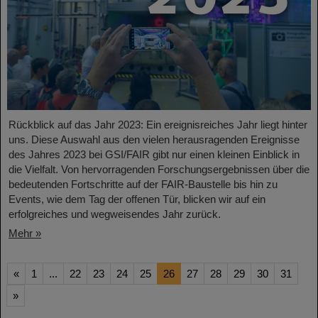
Rückblick auf das Jahr 2023: Ein ereignisreiches Jahr liegt hinter
uns. Diese Auswahl aus den vielen herausragenden Ereignisse
des Jahres 2023 bei GSI/FAIR gibt nur einen kleinen Einblick in
die Vielfalt. Von hervorragenden Forschungsergebnissen über die
bedeutenden Fortschritte auf der FAIR-Baustelle bis hin zu
Events, wie dem Tag der offenen Tür, blicken wir auf ein
erfolgreiches und wegweisendes Jahr zurück.
Mehr »
«
1
...
22
23
24
25
26
27
28
29
30
31
»