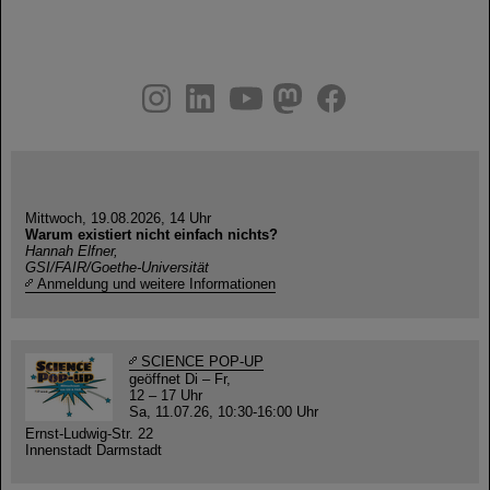
instagram
linkedin
youtube
helmholtz.social
facebook
Mittwoch, 19.08.2026, 14 Uhr
Warum existiert nicht einfach nichts?
Hannah Elfner,
GSI/FAIR/Goethe-Universität
Anmeldung und weitere Informationen
SCIENCE POP-UP
geöffnet Di – Fr,
12 – 17 Uhr
Sa, 11.07.26, 10:30-16:00 Uhr
Ernst-Ludwig-Str. 22
Innenstadt Darmstadt