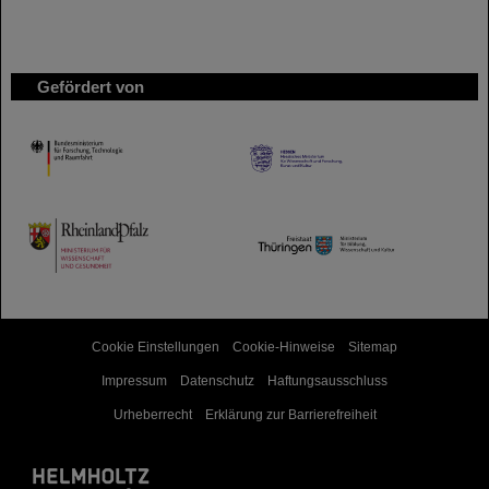
Gefördert von
HMWK
TMWWDG
Cookie Einstellungen
Cookie-Hinweise
Sitemap
Impressum
Datenschutz
Haftungsausschluss
Urheberrecht
Erklärung zur Barrierefreiheit