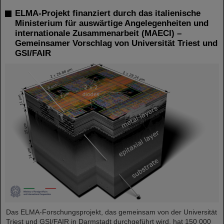
ELMA-Projekt finanziert durch das italienische
Ministerium für auswärtige Angelegenheiten und
internationale Zusammenarbeit (MAECI) –
Gemeinsamer Vorschlag von Universität Triest und
GSI/FAIR
Das ELMA-Forschungsprojekt, das gemeinsam von der Universität
Triest und GSI/FAIR in Darmstadt durchgeführt wird, hat 150 000