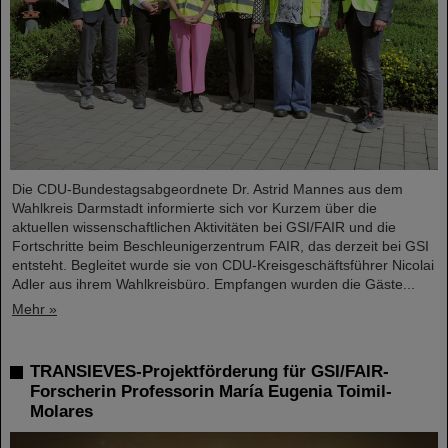
Die CDU-Bundestagsabgeordnete Dr. Astrid Mannes aus dem
Wahlkreis Darmstadt informierte sich vor Kurzem über die
aktuellen wissenschaftlichen Aktivitäten bei GSI/FAIR und die
Fortschritte beim Beschleunigerzentrum FAIR, das derzeit bei GSI
entsteht. Begleitet wurde sie von CDU-Kreisgeschäftsführer Nicolai
Adler aus ihrem Wahlkreisbüro. Empfangen wurden die Gäste...
Mehr »
TRANSIEVES-Projektförderung für GSI/FAIR-
Forscherin Professorin María Eugenia Toimil-
Molares