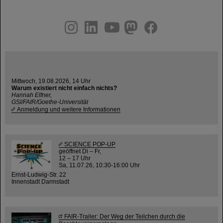
instagram
linkedin
youtube
helmholtz.social
facebook
Mittwoch, 19.08.2026, 14 Uhr
Warum existiert nicht einfach nichts?
Hannah Elfner,
GSI/FAIR/Goethe-Universität
Anmeldung und weitere Informationen
SCIENCE POP-UP
geöffnet Di – Fr,
12 – 17 Uhr
Sa, 11.07.26, 10:30-16:00 Uhr
Ernst-Ludwig-Str. 22
Innenstadt Darmstadt
FAIR-Trailer: Der Weg der Teilchen durch die