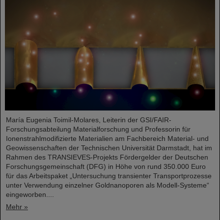
María Eugenia Toimil-Molares, Leiterin der GSI/FAIR-
Forschungsabteilung Materialforschung und Professorin für
Ionenstrahlmodifizierte Materialien am Fachbereich Material- und
Geowissenschaften der Technischen Universität Darmstadt, hat im
Rahmen des TRANSIEVES-Projekts Fördergelder der Deutschen
Forschungsgemeinschaft (DFG) in Höhe von rund 350.000 Euro
für das Arbeitspaket „Untersuchung transienter Transportprozesse
unter Verwendung einzelner Goldnanoporen als Modell-Systeme“
eingeworben....
Mehr »