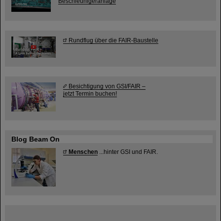
Beschleunigeranlage
Rundflug über die FAIR-Baustelle
Besichtigung von GSI/FAIR –
jetzt Termin buchen!
Blog Beam On
Menschen
...hinter GSI und FAIR.