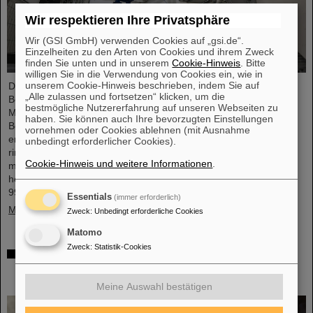
Wir respektieren Ihre Privatsphäre
Wir (GSI GmbH) verwenden Cookies auf „gsi.de“.
Einzelheiten zu den Arten von Cookies und ihrem Zweck
finden Sie unten und in unserem
Cookie-Hinweis
. Bitte
willigen Sie in die Verwendung von Cookies ein, wie in
unserem Cookie-Hinweis beschrieben, indem Sie auf
Der Startschuss für die Installation der FAIR-
„Alle zulassen und fortsetzen“ klicken, um die
Beschleunigermaschine ist gefallen. Die hoch präzisen
bestmögliche Nutzererfahrung auf unseren Webseiten zu
Montagearbeiten in den Gebäuden der internationalen
haben. Sie können auch Ihre bevorzugten Einstellungen
Beschleunigeranlage FAIR in Darmstadt haben begonnen: Die
vornehmen oder Cookies ablehnen (mit Ausnahme
ersten tonnenschweren Magnete wurden erfolgreich in dem
unbedingt erforderlicher Cookies).
ringförmigen Tunnel, 17 Meter unter der Erde, positioniert. Dies
Cookie-Hinweis und weitere Informationen
.
markiert einen entscheidenden Fortschritt in der Realisierung des
hochmodernen Beschleunigers, der Ionen aller Elemente bis auf
99 Prozent der Lichtgeschwindigkeit…
Essentials
(immer erforderlich)
Mehr »
Zweck
:
Unbedingt erforderliche Cookies
Matomo
Zweck
:
Statistik-Cookies
Wichtiger Schritt: Hochmoderne Galvanikanlage
für Spezialbeschichtungen auf Komponenten von
Teilchenbeschleunigern in Betrieb
Meine Auswahl bestätigen