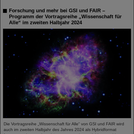
Forschung und mehr bei GSI und FAIR –
Programm der Vortragsreihe „Wissenschaft für
Alle“ im zweiten Halbjahr 2024
Die Vortragsreihe „Wissenschaft für Alle“ von GSI und FAIR wird
auch im zweiten Halbjahr des Jahres 2024 als Hybridformat