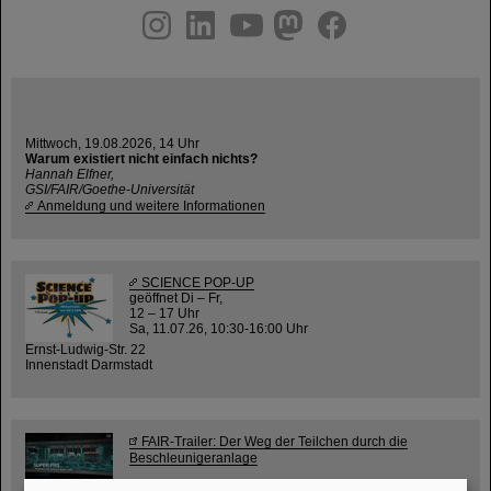
instagram
linkedin
youtube
helmholtz.social
facebook
Mittwoch, 19.08.2026, 14 Uhr
Warum existiert nicht einfach nichts?
Hannah Elfner,
GSI/FAIR/Goethe-Universität
Anmeldung und weitere Informationen
SCIENCE POP-UP
geöffnet Di – Fr,
12 – 17 Uhr
Sa, 11.07.26, 10:30-16:00 Uhr
Ernst-Ludwig-Str. 22
Innenstadt Darmstadt
FAIR-Trailer: Der Weg der Teilchen durch die
Beschleunigeranlage