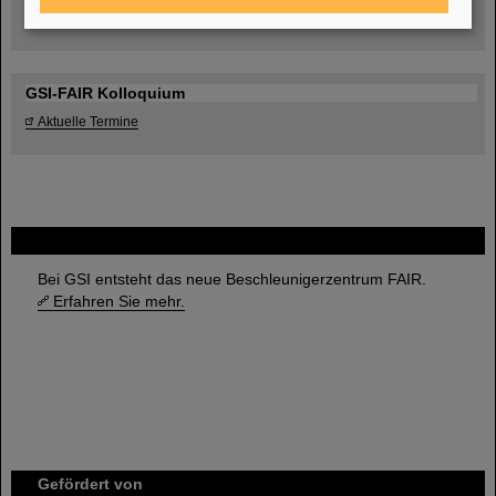
Umgang mit den Auswirkungen des Kriegs in der Ukraine
GSI-FAIR Kolloquium
Aktuelle Termine
FAIR
Bei GSI entsteht das neue Beschleunigerzentrum FAIR.
Erfahren Sie mehr.
Gefördert von