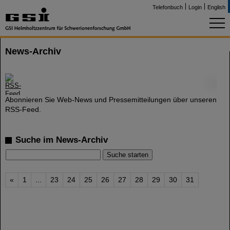
Telefonbuch
Login
English
News-Archiv
©
Abonnieren Sie Web-News und Pressemitteilungen über unseren
RSS-Feed.
Suche im News-Archiv
«
1
...
23
24
25
26
27
28
29
30
31