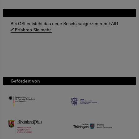
FAIR
Bei GSI entsteht das neue Beschleunigerzentrum FAIR.
Erfahren Sie mehr.
Gefördert von
HMWK
TMWWDG