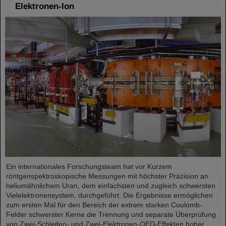
Elektronen-Ion
Ein internationales Forschungsteam hat vor Kurzem
röntgenspektroskopische Messungen mit höchster Präzision an
heliumähnlichem Uran, dem einfachsten und zugleich schwersten
Vielelektronensystem, durchgeführt. Die Ergebnisse ermöglichen
zum ersten Mal für den Bereich der extrem starken Coulomb-
Felder schwerster Kerne die Trennung und separate Überprüfung
von Zwei-Schleifen- und Zwei-Elektronen-QED-Effekten hoher