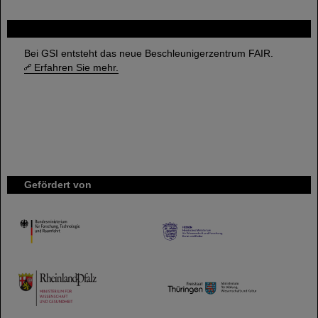
FAIR
Bei GSI entsteht das neue Beschleunigerzentrum FAIR.
Erfahren Sie mehr.
Gefördert von
HMWK
TMWWDG