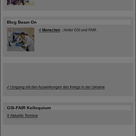
Blog Beam On
Menschen
...hinter GSI und FAIR.
Umgang mit den Auswirkungen des Kriegs in der Ukraine
GSI-FAIR Kolloquium
Aktuelle Termine