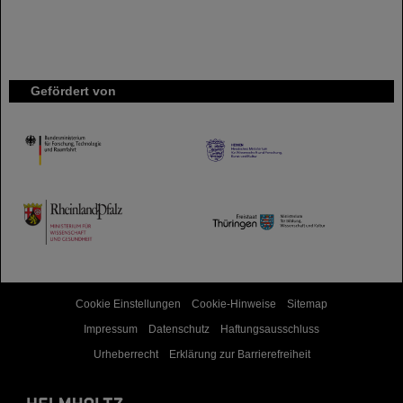
Gefördert von
HMWK
TMWWDG
Cookie Einstellungen
Cookie-Hinweise
Sitemap
Impressum
Datenschutz
Haftungsausschluss
Urheberrecht
Erklärung zur Barrierefreiheit