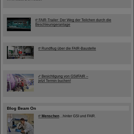
FAIR-Trailer: Der Weg der Teilchen durch die
Beschleunigeranlage
Rundflug über die FAIR-Baustelle
Besichtigung von GSI/FAIR –
jetzt Termin buchen!
Blog Beam On
Menschen
...hinter GSI und FAIR.