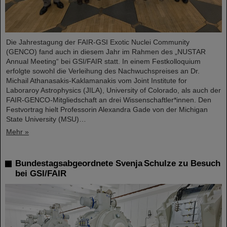
Die Jahrestagung der FAIR-GSI Exotic Nuclei Community
(GENCO) fand auch in diesem Jahr im Rahmen des „NUSTAR
Annual Meeting“ bei GSI/FAIR statt. In einem Festkolloquium
erfolgte sowohl die Verleihung des Nachwuchspreises an Dr.
Michail Athanasakis-Kaklamanakis vom Joint Institute for
Laboraroy Astrophysics (JILA), University of Colorado, als auch der
FAIR-GENCO-Mitgliedschaft an drei Wissenschaftler*innen. Den
Festvortrag hielt Professorin Alexandra Gade von der Michigan
State University (MSU)…
Mehr »
Bundestagsabgeordnete Svenja Schulze zu Besuch
bei GSI/FAIR