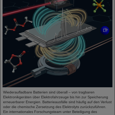
Wiederaufladbare Batterien sind überall – von tragbaren
Elektronikgeräten über Elektrofahrzeuge bis hin zur Speicherung
erneuerbarer Energien. Batterieausfälle sind häufig auf den Verlust
oder die chemische Zersetzung des Elektrolyts zurückzuführen.
Ein internationales Forschungsteam unter Beteiligung des