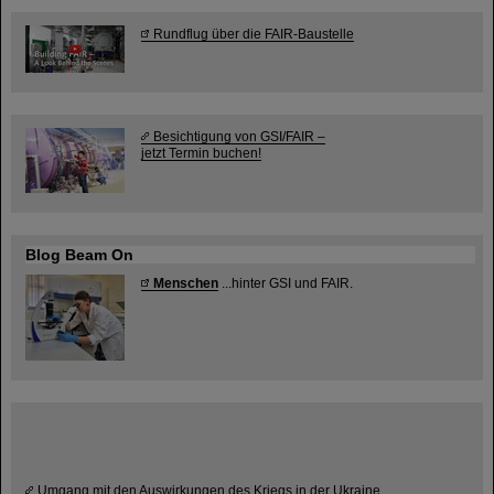
Rundflug über die FAIR-Baustelle
Besichtigung von GSI/FAIR –
jetzt Termin buchen!
Blog Beam On
Menschen
...hinter GSI und FAIR.
Umgang mit den Auswirkungen des Kriegs in der Ukraine