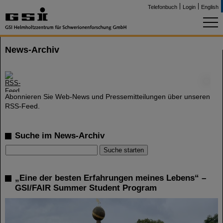
Telefonbuch
Login
English
News-Archiv
©
Abonnieren Sie Web-News und Pressemitteilungen über unseren
RSS-Feed.
Suche im News-Archiv
„Eine der besten Erfahrungen meines Lebens“ –
GSI/FAIR Summer Student Program