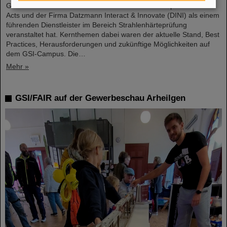
GSI Use Case Initiativen der Helmholtz-Innovationsplattform Hi-
Acts und der Firma Datzmann Interact & Innovate (DINI) als einem
führenden Dienstleister im Bereich Strahlenhärteprüfung
veranstaltet hat. Kernthemen dabei waren der aktuelle Stand, Best
Practices, Herausforderungen und zukünftige Möglichkeiten auf
dem GSI-Campus. Die…
Mehr »
GSI/FAIR auf der Gewerbeschau Arheilgen