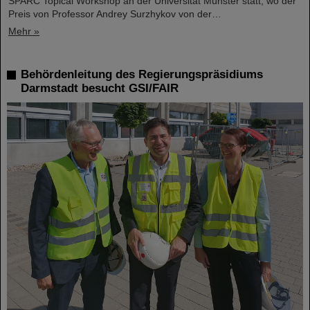
SPARC Topical Workshop an der Universität Münster statt, wo der
Preis von Professor Andrey Surzhykov von der…
Mehr »
Behördenleitung des Regierungspräsidiums
Darmstadt besucht GSI/FAIR