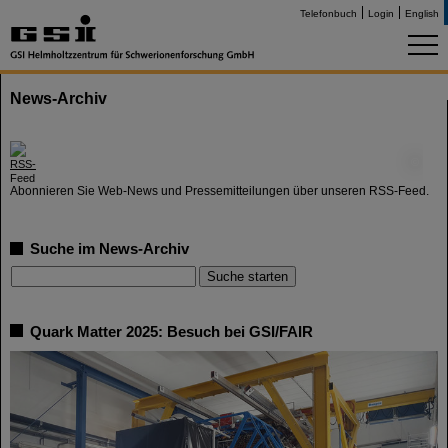
Telefonbuch
Login
English
News-Archiv
©
Abonnieren Sie Web-News und Pressemitteilungen über unseren RSS-Feed.
Suche im News-Archiv
Quark Matter 2025: Besuch bei GSI/FAIR