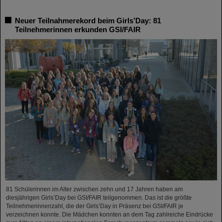
Neuer Teilnahmerekord beim Girls’Day: 81
Teilnehmerinnen erkunden GSI/FAIR
81 Schülerinnen im Alter zwischen zehn und 17 Jahren haben am
diesjährigen Girls’Day bei GSI/FAIR teilgenommen. Das ist die größte
Teilnehmerinnenzahl, die der Girls’Day in Präsenz bei GSI/FAIR je
verzeichnen konnte. Die Mädchen konnten an dem Tag zahlreiche Eindrücke