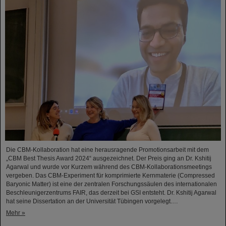
Die CBM-Kollaboration hat eine herausragende Promotionsarbeit mit dem
„CBM Best Thesis Award 2024“ ausgezeichnet. Der Preis ging an Dr. Kshitij
Agarwal und wurde vor Kurzem während des CBM-Kollaborationsmeetings
vergeben. Das CBM-Experiment für komprimierte Kernmaterie (Compressed
Baryonic Matter) ist eine der zentralen Forschungssäulen des internationalen
Beschleunigerzentrums FAIR, das derzeit bei GSI entsteht. Dr. Kshitij Agarwal
hat seine Dissertation an der Universität Tübingen vorgelegt.…
Mehr »