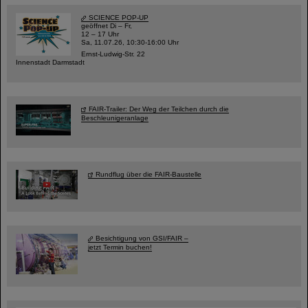
SCIENCE POP-UP
geöffnet Di – Fr,
12 – 17 Uhr
Sa, 11.07.26, 10:30-16:00 Uhr
Ernst-Ludwig-Str. 22
Innenstadt Darmstadt
FAIR-Trailer: Der Weg der Teilchen durch die
Beschleunigeranlage
Rundflug über die FAIR-Baustelle
Besichtigung von GSI/FAIR –
jetzt Termin buchen!