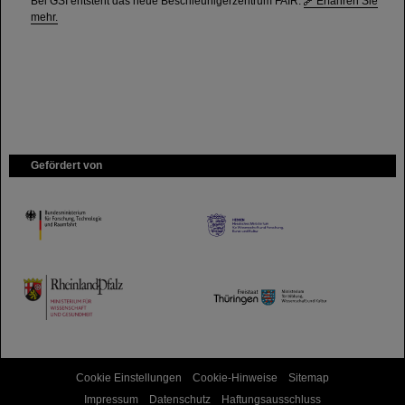
Bei GSI entsteht das neue Beschleunigerzentrum FAIR.
Erfahren Sie
mehr.
Gefördert von
HMWK
TMWWDG
Cookie Einstellungen
Cookie-Hinweise
Sitemap
Impressum
Datenschutz
Haftungsausschluss