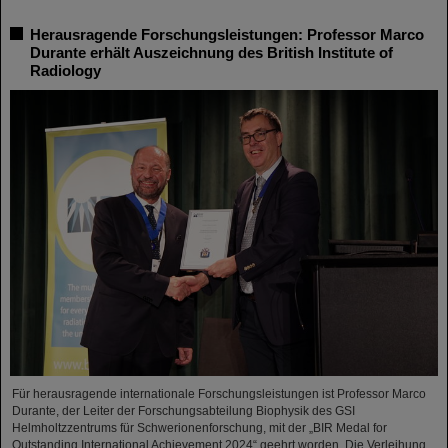
Herausragende Forschungsleistungen: Professor Marco
Durante erhält Auszeichnung des British Institute of
Radiology
Für herausragende internationale Forschungsleistungen ist Professor Marco
Durante, der Leiter der Forschungsabteilung Biophysik des GSI
Helmholtzzentrums für Schwerionenforschung, mit der „BIR Medal for
Outstanding International Achievement 2024“ geehrt worden. Die Verleihung