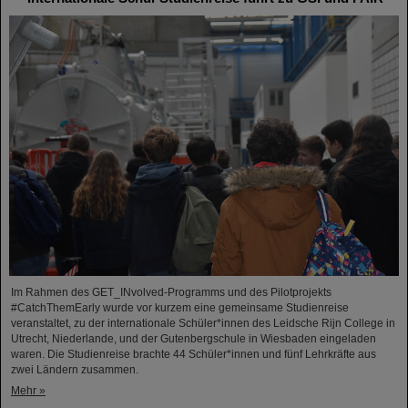
Im Rahmen des GET_INvolved-Programms und des Pilotprojekts
#CatchThemEarly wurde vor kurzem eine gemeinsame Studienreise
veranstaltet, zu der internationale Schüler*innen des Leidsche Rijn College in
Utrecht, Niederlande, und der Gutenbergschule in Wiesbaden eingeladen
waren. Die Studienreise brachte 44 Schüler*innen und fünf Lehrkräfte aus
zwei Ländern zusammen.
Mehr »