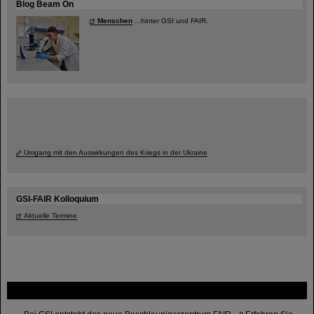
Blog Beam On
Menschen
...hinter GSI und FAIR.
Umgang mit den Auswirkungen des Kriegs in der Ukraine
GSI-FAIR Kolloquium
Aktuelle Termine
FAIR