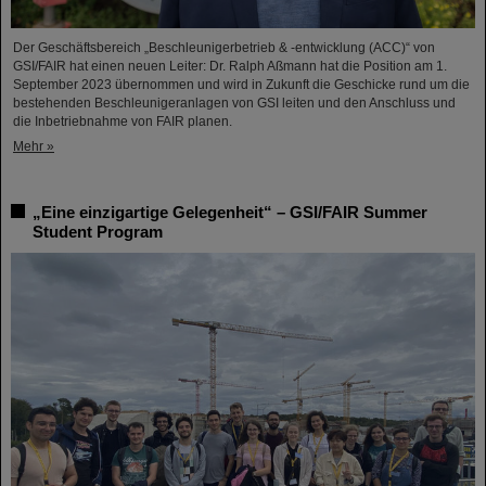
Der Geschäftsbereich „Beschleunigerbetrieb & -entwicklung (ACC)“ von
GSI/FAIR hat einen neuen Leiter: Dr. Ralph Aßmann hat die Position am 1.
September 2023 übernommen und wird in Zukunft die Geschicke rund um die
bestehenden Beschleunigeranlagen von GSI leiten und den Anschluss und
die Inbetriebnahme von FAIR planen.
Mehr »
„Eine einzigartige Gelegenheit“ – GSI/FAIR Summer
Student Program