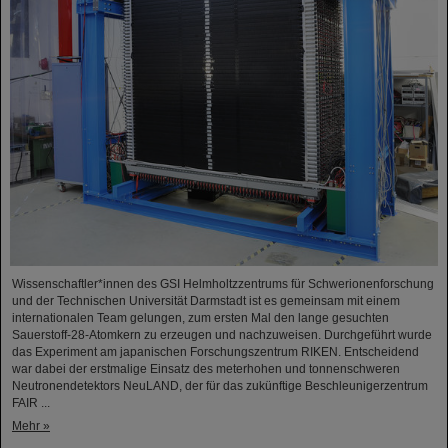
Wissenschaftler*innen des GSI Helmholtzzentrums für Schwerionenforschung
und der Technischen Universität Darmstadt ist es gemeinsam mit einem
internationalen Team gelungen, zum ersten Mal den lange gesuchten
Sauerstoff-28-Atomkern zu erzeugen und nachzuweisen. Durchgeführt wurde
das Experiment am japanischen Forschungszentrum RIKEN. Entscheidend
war dabei der erstmalige Einsatz des meterhohen und tonnenschweren
Neutronendetektors NeuLAND, der für das zukünftige Beschleunigerzentrum
FAIR ...
Mehr »