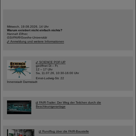
Mittwoch, 19.08.2026, 14 Uhr
Warum existiert nicht einfach nichts?
Hannah Elfner,
GSI/FAIR/Goethe-Universität
Anmeldung und weitere Informationen
SCIENCE POP-UP
geöffnet Di – Fr,
12 – 17 Uhr
Sa, 11.07.26, 10:30-16:00 Uhr
Ernst-Ludwig-Str. 22
Innenstadt Darmstadt
FAIR-Trailer: Der Weg der Teilchen durch die
Beschleunigeranlage
Rundflug über die FAIR-Baustelle