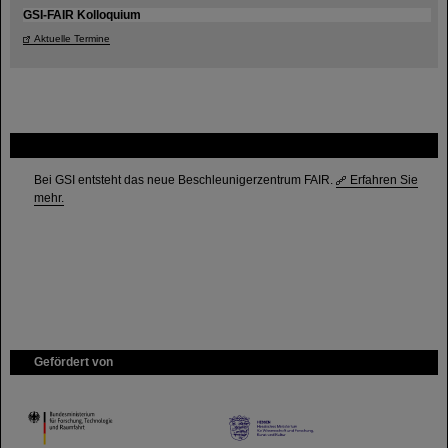
GSI-FAIR Kolloquium
Aktuelle Termine
FAIR
Bei GSI entsteht das neue Beschleunigerzentrum FAIR.
Erfahren Sie
mehr.
Gefördert von
HMWK