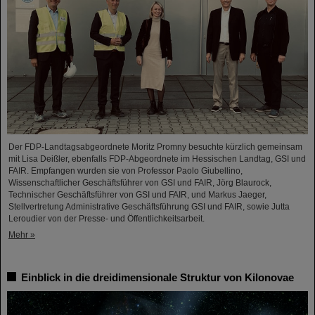
Der FDP-Landtagsabgeordnete Moritz Promny besuchte kürzlich gemeinsam
mit Lisa Deißler, ebenfalls FDP-Abgeordnete im Hessischen Landtag, GSI und
FAIR. Empfangen wurden sie von Professor Paolo Giubellino,
Wissenschaftlicher Geschäftsführer von GSI und FAIR, Jörg Blaurock,
Technischer Geschäftsführer von GSI und FAIR, und Markus Jaeger,
Stellvertretung Administrative Geschäftsführung GSI und FAIR, sowie Jutta
Leroudier von der Presse- und Öffentlichkeitsarbeit.
Mehr »
Einblick in die dreidimensionale Struktur von Kilonovae