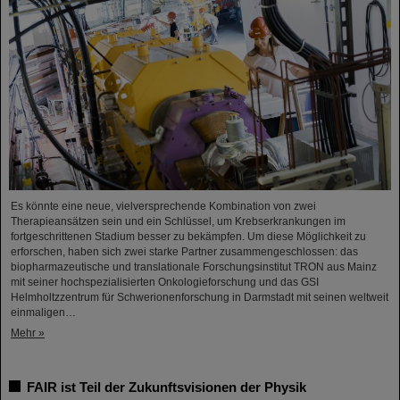
Es könnte eine neue, vielversprechende Kombination von zwei
Therapieansätzen sein und ein Schlüssel, um Krebserkrankungen im
fortgeschrittenen Stadium besser zu bekämpfen. Um diese Möglichkeit zu
erforschen, haben sich zwei starke Partner zusammengeschlossen: das
biopharmazeutische und translationale Forschungsinstitut TRON aus Mainz
mit seiner hochspezialisierten Onkologieforschung und das GSI
Helmholtzzentrum für Schwerionenforschung in Darmstadt mit seinen weltweit
einmaligen…
Mehr »
FAIR ist Teil der Zukunftsvisionen der Physik