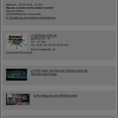
Mittwoch, 19.08.2026, 14 Uhr
Warum existiert nicht einfach nichts?
Hannah Elfner,
GSI/FAIR/Goethe-Universität
Anmeldung und weitere Informationen
SCIENCE POP-UP
geöffnet Di – Fr,
12 – 17 Uhr
Sa, 11.07.26, 10:30-16:00 Uhr
Ernst-Ludwig-Str. 22
Innenstadt Darmstadt
FAIR-Trailer: Der Weg der Teilchen durch die
Beschleunigeranlage
Rundflug über die FAIR-Baustelle