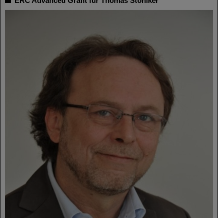
ERC Advanced Grant für Thomas Stöhlker