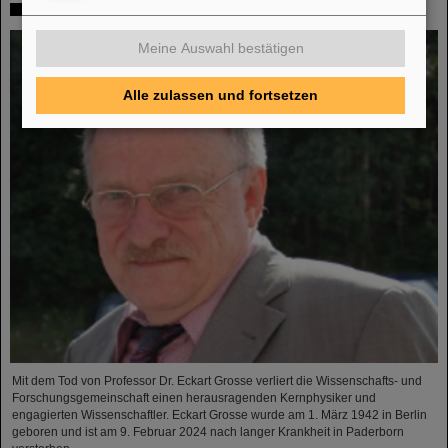
In memoriam Eckart Grosse
Meine Auswahl bestätigen
Alle zulassen und fortsetzen
Mit dem Tod von Professor Dr. Eckart Grosse verliert die Wissenschafts- und
Forschungsgemeinschaft einen herausragenden Kernphysiker und
engagierten Wissenschaftler. Eckart Grosse wurde am 1. März 1942 in Berlin
geboren und ist am 9. Februar 2024 nach langer Krankheit in Paderborn