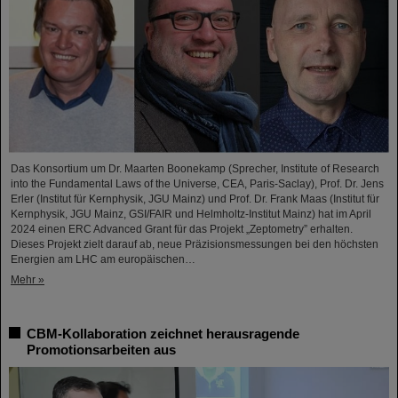
Das Konsortium um Dr. Maarten Boonekamp (Sprecher, Institute of Research
into the Fundamental Laws of the Universe, CEA, Paris-Saclay), Prof. Dr. Jens
Erler (Institut für Kernphysik, JGU Mainz) und Prof. Dr. Frank Maas (Institut für
Kernphysik, JGU Mainz, GSI/FAIR und Helmholtz-Institut Mainz) hat im April
2024 einen ERC Advanced Grant für das Projekt „Zeptometry” erhalten.
Dieses Projekt zielt darauf ab, neue Präzisionsmessungen bei den höchsten
Energien am LHC am europäischen…
Mehr »
CBM-Kollaboration zeichnet herausragende
Promotionsarbeiten aus