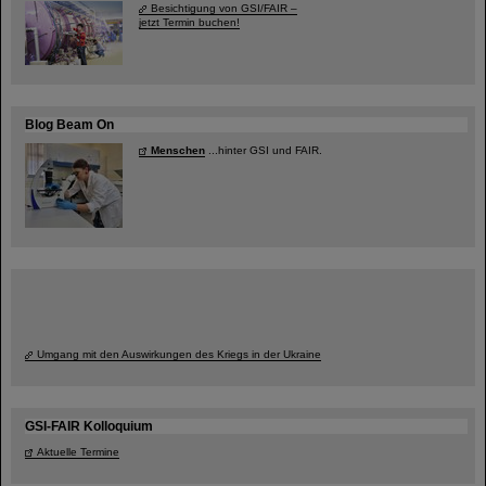
Besichtigung von GSI/FAIR –
jetzt Termin buchen!
Blog Beam On
Menschen
...hinter GSI und FAIR.
Umgang mit den Auswirkungen des Kriegs in der Ukraine
GSI-FAIR Kolloquium
Aktuelle Termine