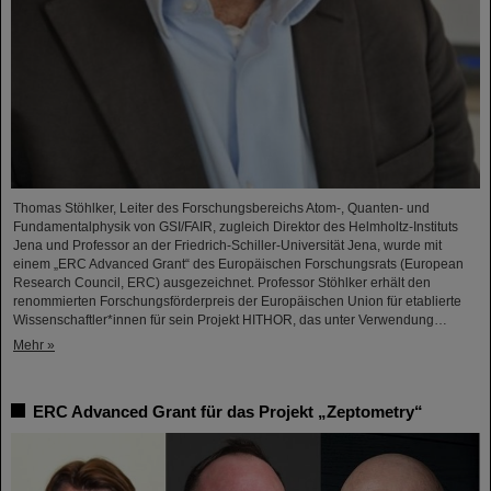
Thomas Stöhlker, Leiter des Forschungsbereichs Atom-, Quanten- und
Fundamentalphysik von GSI/FAIR, zugleich Direktor des Helmholtz-Instituts
Jena und Professor an der Friedrich-Schiller-Universität Jena, wurde mit
einem „ERC Advanced Grant“ des Europäischen Forschungsrats (European
Research Council, ERC) ausgezeichnet. Professor Stöhlker erhält den
renommierten Forschungsförderpreis der Europäischen Union für etablierte
Wissenschaftler*innen für sein Projekt HITHOR, das unter Verwendung…
Mehr »
ERC Advanced Grant für das Projekt „Zeptometry“