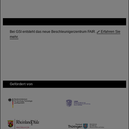
FAIR
Bei GSI entsteht das neue Beschleunigerzentrum FAIR.
Erfahren Sie
mehr.
Gefördert von
HMWK
TMWWDG