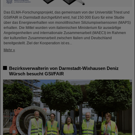
Das ELMA-Forschungsprojekt, das gemeinsam von der Universität Triest und
GSI/FAIR in Darmstadt durchgeführt wird, hat 150 000 Euro für eine Studie
über das Energieverhalten von monolithischen Siliziumpixelsensoren (MAPS)
erhalten. Die Mittel wurden vom italienischen Ministerium für auswärtige
Angelegenheiten und internationale Zusammenarbeit (MAECI) im Rahmen
der kulturellen Zusammenarbeit zwischen Italien und Deutschland
bereitgestellt. Ziel der Kooperation ist es...
Mehr »
Bezirksverwalterin von Darmstadt-Wixhausen Deniz
Würsch besucht GSI/FAIR