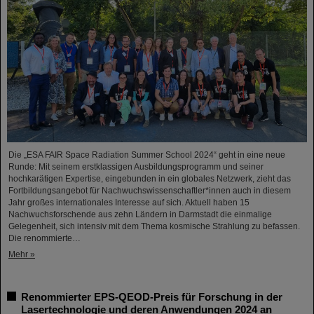
Die „ESA FAIR Space Radiation Summer School 2024“ geht in eine neue
Runde: Mit seinem erstklassigen Ausbildungsprogramm und seiner
hochkarätigen Expertise, eingebunden in ein globales Netzwerk, zieht das
Fortbildungsangebot für Nachwuchswissenschaftler*innen auch in diesem
Jahr großes internationales Interesse auf sich. Aktuell haben 15
Nachwuchsforschende aus zehn Ländern in Darmstadt die einmalige
Gelegenheit, sich intensiv mit dem Thema kosmische Strahlung zu befassen.
Die renommierte…
Mehr »
Renommierter EPS-QEOD-Preis für Forschung in der
Lasertechnologie und deren Anwendungen 2024 an