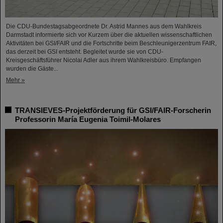
Die CDU-Bundestagsabgeordnete Dr. Astrid Mannes aus dem Wahlkreis
Darmstadt informierte sich vor Kurzem über die aktuellen wissenschaftlichen
Aktivitäten bei GSI/FAIR und die Fortschritte beim Beschleunigerzentrum FAIR,
das derzeit bei GSI entsteht. Begleitet wurde sie von CDU-
Kreisgeschäftsführer Nicolai Adler aus ihrem Wahlkreisbüro. Empfangen
wurden die Gäste...
Mehr »
TRANSIEVES-Projektförderung für GSI/FAIR-Forscherin
Professorin María Eugenia Toimil-Molares