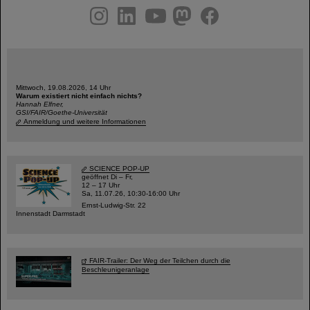
instagram
linkedin
youtube
helmholtz.social
facebook
Mittwoch, 19.08.2026, 14 Uhr
Warum existiert nicht einfach nichts?
Hannah Elfner,
GSI/FAIR/Goethe-Universität
Anmeldung und weitere Informationen
SCIENCE POP-UP
geöffnet Di – Fr,
12 – 17 Uhr
Sa, 11.07.26, 10:30-16:00 Uhr
Ernst-Ludwig-Str. 22
Innenstadt Darmstadt
FAIR-Trailer: Der Weg der Teilchen durch die
Beschleunigeranlage