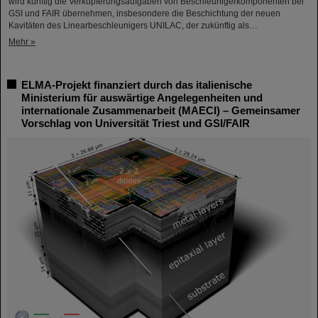
wird künftig die Verkupferungsaufgaben von Beschleunigerkomponenten bei
GSI und FAIR übernehmen, insbesondere die Beschichtung der neuen
Kavitäten des Linearbeschleunigers UNILAC, der zukünftig als…
Mehr »
ELMA-Projekt finanziert durch das italienische
Ministerium für auswärtige Angelegenheiten und
internationale Zusammenarbeit (MAECI) – Gemeinsamer
Vorschlag von Universität Triest und GSI/FAIR