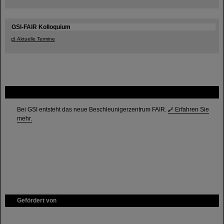
GSI-FAIR Kolloquium
Aktuelle Termine
FAIR
Bei GSI entsteht das neue Beschleunigerzentrum FAIR.
Erfahren Sie
mehr.
Gefördert von