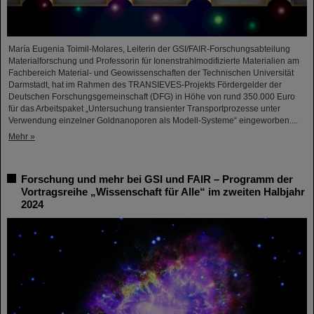
María Eugenia Toimil-Molares, Leiterin der GSI/FAIR-Forschungsabteilung
Materialforschung und Professorin für Ionenstrahlmodifizierte Materialien am
Fachbereich Material- und Geowissenschaften der Technischen Universität
Darmstadt, hat im Rahmen des TRANSIEVES-Projekts Fördergelder der
Deutschen Forschungsgemeinschaft (DFG) in Höhe von rund 350.000 Euro
für das Arbeitspaket „Untersuchung transienter Transportprozesse unter
Verwendung einzelner Goldnanoporen als Modell-Systeme“ eingeworben....
Mehr »
Forschung und mehr bei GSI und FAIR – Programm der
Vortragsreihe „Wissenschaft für Alle“ im zweiten Halbjahr
2024