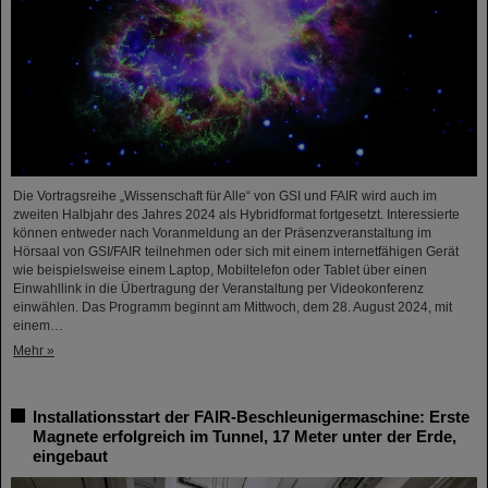
Die Vortragsreihe „Wissenschaft für Alle“ von GSI und FAIR wird auch im
zweiten Halbjahr des Jahres 2024 als Hybridformat fortgesetzt. Interessierte
können entweder nach Voranmeldung an der Präsenzveranstaltung im
Hörsaal von GSI/FAIR teilnehmen oder sich mit einem internetfähigen Gerät
wie beispielsweise einem Laptop, Mobiltelefon oder Tablet über einen
Einwahllink in die Übertragung der Veranstaltung per Videokonferenz
einwählen. Das Programm beginnt am Mittwoch, dem 28. August 2024, mit
einem…
Mehr »
Installationsstart der FAIR-Beschleunigermaschine: Erste
Magnete erfolgreich im Tunnel, 17 Meter unter der Erde,
eingebaut