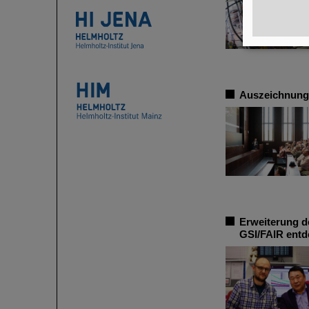
Auszeichnung:
Erweiterung d
GSI/FAIR entd