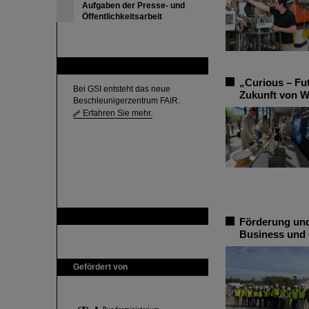
Aufgaben der Presse- und
Öffentlichkeitsarbeit
FAIR
„Curious – Fu
Bei GSI entsteht das neue
Zukunft von W
Beschleunigerzentrum FAIR.
Erfahren Sie mehr.
GSI ist Mitglied bei
Förderung und
Business und
Gefördert von