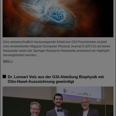
Eine wissenschaftlich herausragende Arbeit von GSI-Forschenden ist jetzt
vom renommierten Magazin European Physical Journal D (EPJ D) auf deren
Newsseite sowie der Springer-Research-Newsseite prominent als Highlight
hervorgehoben worden...
Mehr »
Dr. Lennart Volz aus der GSI-Abteilung Biophysik mit
Otto-Haxel-Auszeichnung gewürdigt