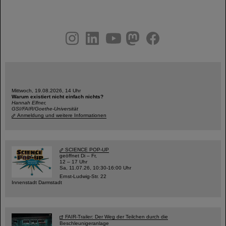
instagram
linkedin
youtube
helmholtz.social
facebook
Mittwoch, 19.08.2026, 14 Uhr
Warum existiert nicht einfach nichts?
Hannah Elfner,
GSI/FAIR/Goethe-Universität
Anmeldung und weitere Informationen
SCIENCE POP-UP
geöffnet Di – Fr,
12 – 17 Uhr
Sa, 11.07.26, 10:30-16:00 Uhr
Ernst-Ludwig-Str. 22
Innenstadt Darmstadt
FAIR-Trailer: Der Weg der Teilchen durch die
Beschleunigeranlage