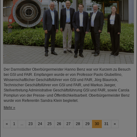
Der Darmstädter Oberbürgermeister Hanno Benz war vor Kurzem zu Besuch
bei GSI und FAIR. Empfangen wurde er von Professor Paolo Giubellino,
Wissenschaftlicher Geschäftsführer von GSI und FAIR, Jörg Blaurock,
Technischer Geschäftsführer von GSI und FAIR, und Markus Jaeger,
Stellvertretung Administrative Geschäftsführung GSI und FAIR, sowie Carola
Pomplun von der Presse- und Öffentlichkeitsarbeit. Oberbürgermeister Benz
wurde von Referentin Sandra Klein begleitet.
Mehr »
«
1
...
23
24
25
26
27
28
29
30
31
»