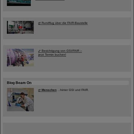
Rundflug über die FAIR-Baustelle
Besichtigung von GSI/FAIR –
jetzt Termin buchen!
Blog Beam On
Menschen
...hinter GSI und FAIR.