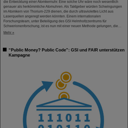
die Entwicklung einer Atomkernuhr. Eine solche Uhr wäre noch wesentlich
genauer als herkömmliche Atomuhren. Als Taktgeber würden Schwingungen
im Atomkern von Thorium-229 dienen, die durch ultraviolettes Licht aus
Laserquellen angeregt werden könnten. Einem internationalen
Forschungsteam, unter Beteiligung des GSI Helmholtzzentrums für
Schwerionenforschung, ist es nun mit einer neuen Methode gelungen, die…
Mehr »
“Public Money? Public Code”: GSI und FAIR unterstützen
Kampagne