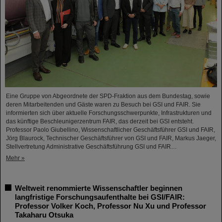
Eine Gruppe von Abgeordnete der SPD-Fraktion aus dem Bundestag, sowie
deren Mitarbeitenden und Gäste waren zu Besuch bei GSI und FAIR. Sie
informierten sich über aktuelle Forschungsschwerpunkte, Infrastrukturen und
das künftige Beschleunigerzentrum FAIR, das derzeit bei GSI entsteht.
Professor Paolo Giubellino, Wissenschaftlicher Geschäftsführer GSI und FAIR,
Jörg Blaurock, Technischer Geschäftsführer von GSI und FAIR, Markus Jaeger,
Stellvertretung Administrative Geschäftsführung GSI und FAIR…
Mehr »
Weltweit renommierte Wissenschaftler beginnen
langfristige Forschungsaufenthalte bei GSI/FAIR:
Professor Volker Koch, Professor Nu Xu und Professor
Takaharu Otsuka