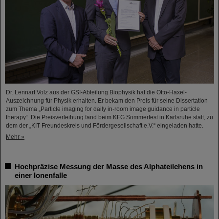
Dr. Lennart Volz aus der GSI-Abteilung Biophysik hat die Otto-Haxel-
Auszeichnung für Physik erhalten. Er bekam den Preis für seine Dissertation
zum Thema „Particle imaging for daily in-room image guidance in particle
therapy“. Die Preisverleihung fand beim KFG Sommerfest in Karlsruhe statt, zu
dem der „KIT Freundeskreis und Fördergesellschaft e.V.“ eingeladen hatte.
Mehr »
Hochpräzise Messung der Masse des Alphateilchens in
einer Ionenfalle