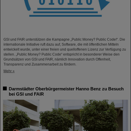
GSI und FAIR unterstützen die Kampagne „Public Money? Public Code!“. Die
internationale Initiative ruft dazu auf, Software, die mit öffentlichen Mitteln
entwickelt wurde, unter einer freien und quelloffenen Lizenz zur Verfügung zu
stellen. „Public Money? Public Code“ entspricht in besonderer Weise den
Grundsätzen von GSI und FAIR, nämlich Innovation durch Offenheit,
Transparenz und Zusammenarbeit zu fördern.
Mehr »
Darmstädter Oberbürgermeister Hanno Benz zu Besuch
bei GSI und FAIR