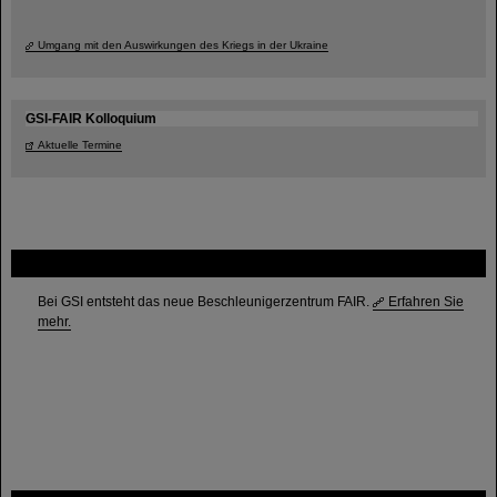
Umgang mit den Auswirkungen des Kriegs in der Ukraine
GSI-FAIR Kolloquium
Aktuelle Termine
FAIR
Bei GSI entsteht das neue Beschleunigerzentrum FAIR.
Erfahren Sie
mehr.