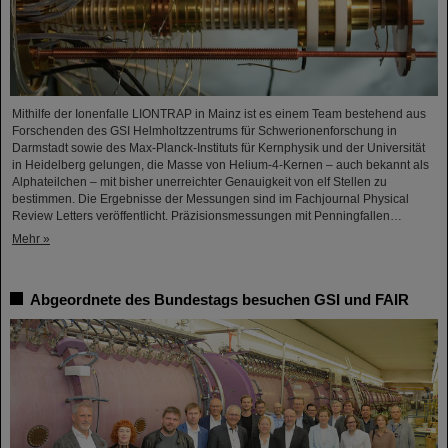
Mithilfe der Ionenfalle LIONTRAP in Mainz ist es einem Team bestehend aus
Forschenden des GSI Helmholtzzentrums für Schwerionenforschung in
Darmstadt sowie des Max-Planck-Instituts für Kernphysik und der Universität
in Heidelberg gelungen, die Masse von Helium-4-Kernen – auch bekannt als
Alphateilchen – mit bisher unerreichter Genauigkeit von elf Stellen zu
bestimmen. Die Ergebnisse der Messungen sind im Fachjournal Physical
Review Letters veröffentlicht. Präzisionsmessungen mit Penningfallen…
Mehr »
Abgeordnete des Bundestags besuchen GSI und FAIR