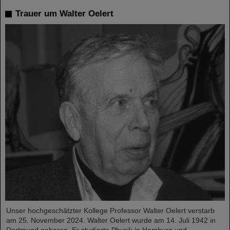
Trauer um Walter Oelert
Unser hochgeschätzter Kollege Professor Walter Oelert verstarb
am 25. November 2024. Walter Oelert wurde am 14. Juli 1942 in
Dortmund geboren. Er studierte Physik in Hamburg und