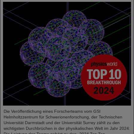
Die Veröffentlichung eines Forscherteams vom GSI
Helmholtzzentrum für Schwerionenforschung, der Technischen
Universität Darmstadt und der Universität Surrey zählt zu den
wichtigsten Durchbrüchen in der physikalischen Welt im Jahr 2024: