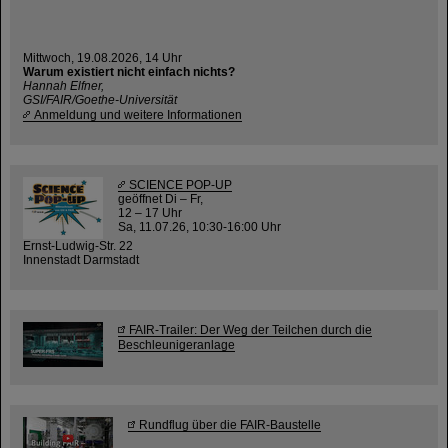
Mittwoch, 19.08.2026, 14 Uhr
Warum existiert nicht einfach nichts?
Hannah Elfner,
GSI/FAIR/Goethe-Universität
Anmeldung und weitere Informationen
SCIENCE POP-UP
geöffnet Di – Fr,
12 – 17 Uhr
Sa, 11.07.26, 10:30-16:00 Uhr
Ernst-Ludwig-Str. 22
Innenstadt Darmstadt
FAIR-Trailer: Der Weg der Teilchen durch die
Beschleunigeranlage
Rundflug über die FAIR-Baustelle