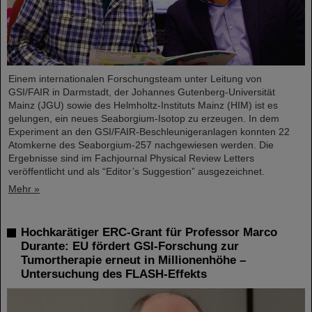
Einem internationalen Forschungsteam unter Leitung von
GSI/FAIR in Darmstadt, der Johannes Gutenberg-Universität
Mainz (JGU) sowie des Helmholtz-Instituts Mainz (HIM) ist es
gelungen, ein neues Seaborgium-Isotop zu erzeugen. In dem
Experiment an den GSI/FAIR-Beschleunigeranlagen konnten 22
Atomkerne des Seaborgium-257 nachgewiesen werden. Die
Ergebnisse sind im Fachjournal Physical Review Letters
veröffentlicht und als “Editor’s Suggestion” ausgezeichnet.
Mehr »
Hochkarätiger ERC-Grant für Professor Marco
Durante: EU fördert GSI-Forschung zur
Tumortherapie erneut in Millionenhöhe –
Untersuchung des FLASH-Effekts