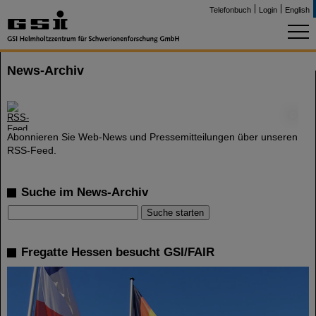
Telefonbuch
Login
English
News-Archiv
©
Abonnieren Sie Web-News und Pressemitteilungen über unseren
RSS-Feed.
Suche im News-Archiv
Fregatte Hessen besucht GSI/FAIR