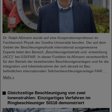
Dr. Ralph Aßmann wurde auf eine Kooperationsprofessur im
Fachbereich Physik der Goethe-Universität berufen. Der auf dem
Gebiet der Beschleunigerphysik international ausgewiesene
Experte leitet den Bereich „Beschleunigerbetrieb und -entwicklung
(ACC)“ bei GSI/FAIR. In dieser Funktion ist Aßmann verantwortlich
für den Betrieb der bestehenden Beschleunigeranlagen und für die
Integration und Inbetriebnahme der sich derzeit im Bau
befindlichen internationalen Teilchenbeschleunigeranlage FAIR.…
Mehr »
Gleichzeitige Beschleunigung von zwei
Ionenstrahlen: Einzigartiges Verfahren im
Ringbeschleuniger SIS18 demonstriert