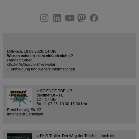
instagram
linkedin
youtube
helmholtz.social
facebook
Mittwoch, 19.08.2026, 14 Uhr
Warum existiert nicht einfach nichts?
Hannah Elfner,
GSI/FAIR/Goethe-Universität
Anmeldung und weitere Informationen
SCIENCE POP-UP
geöffnet Di – Fr,
12 – 17 Uhr
Sa, 11.07.26, 10:30-16:00 Uhr
Ernst-Ludwig-Str. 22
Innenstadt Darmstadt
FAIR-Trailer: Der Weg der Teilchen durch die