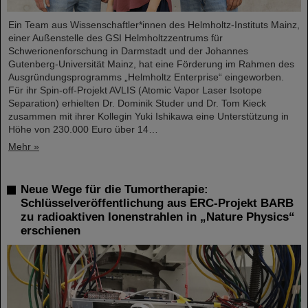
Ein Team aus Wissenschaftler*innen des Helmholtz-Instituts Mainz,
einer Außenstelle des GSI Helmholtzzentrums für
Schwerionenforschung in Darmstadt und der Johannes
Gutenberg-Universität Mainz, hat eine Förderung im Rahmen des
Ausgründungsprogramms „Helmholtz Enterprise“ eingeworben.
Für ihr Spin-off-Projekt AVLIS (Atomic Vapor Laser Isotope
Separation) erhielten Dr. Dominik Studer und Dr. Tom Kieck
zusammen mit ihrer Kollegin Yuki Ishikawa eine Unterstützung in
Höhe von 230.000 Euro über 14…
Mehr »
Neue Wege für die Tumortherapie:
Schlüsselveröffentlichung aus ERC-Projekt BARB
zu radioaktiven Ionenstrahlen in „Nature Physics“
erschienen