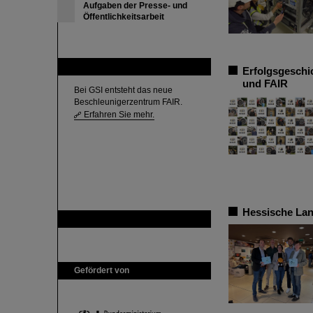
Aufgaben der Presse- und
Öffentlichkeitsarbeit
FAIR
Erfolgsgeschi
und FAIR
Bei GSI entsteht das neue
Beschleunigerzentrum FAIR.
Erfahren Sie mehr.
Hessische La
GSI ist Mitglied bei
Gefördert von