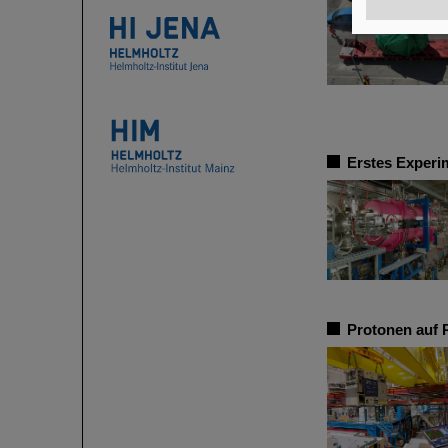
Erstes Experi
Protonen auf 