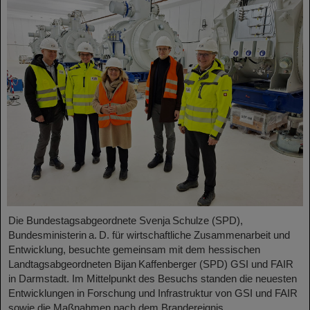
Die Bundestagsabgeordnete Svenja Schulze (SPD),
Bundesministerin a. D. für wirtschaftliche Zusammenarbeit und
Entwicklung, besuchte gemeinsam mit dem hessischen
Landtagsabgeordneten Bijan Kaffenberger (SPD) GSI und FAIR
in Darmstadt. Im Mittelpunkt des Besuchs standen die neuesten
Entwicklungen in Forschung und Infrastruktur von GSI und FAIR
sowie die Maßnahmen nach dem Brandereignis.