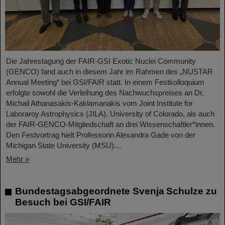
Die Jahrestagung der FAIR-GSI Exotic Nuclei Community
(GENCO) fand auch in diesem Jahr im Rahmen des „NUSTAR
Annual Meeting“ bei GSI/FAIR statt. In einem Festkolloquium
erfolgte sowohl die Verleihung des Nachwuchspreises an Dr.
Michail Athanasakis-Kaklamanakis vom Joint Institute for
Laboraroy Astrophysics (JILA), University of Colorado, als auch
der FAIR-GENCO-Mitgliedschaft an drei Wissenschaftler*innen.
Den Festvortrag hielt Professorin Alexandra Gade von der
Michigan State University (MSU)…
Mehr »
Bundestagsabgeordnete Svenja Schulze zu
Besuch bei GSI/FAIR