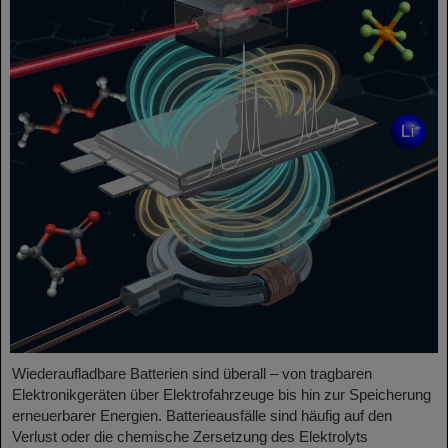
Wiederaufladbare Batterien sind überall – von tragbaren
Elektronikgeräten über Elektrofahrzeuge bis hin zur Speicherung
erneuerbarer Energien. Batterieausfälle sind häufig auf den
Verlust oder die chemische Zersetzung des Elektrolyts