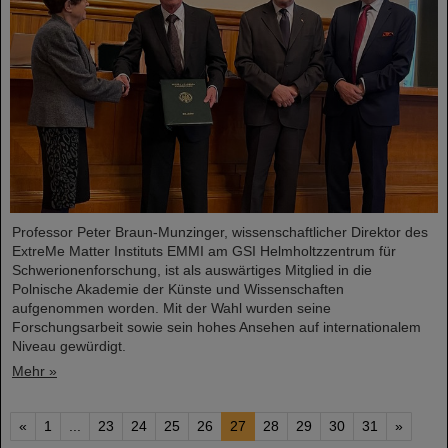
Professor Peter Braun-Munzinger, wissenschaftlicher Direktor des
ExtreMe Matter Instituts EMMI am GSI Helmholtzzentrum für
Schwerionenforschung, ist als auswärtiges Mitglied in die
Polnische Akademie der Künste und Wissenschaften
aufgenommen worden. Mit der Wahl wurden seine
Forschungsarbeit sowie sein hohes Ansehen auf internationalem
Niveau gewürdigt.
Mehr »
«
1
...
23
24
25
26
27
28
29
30
31
»