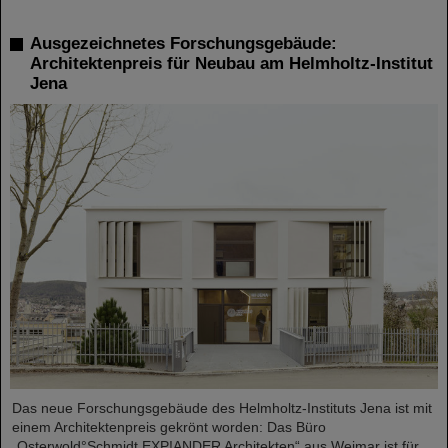
Ausgezeichnetes Forschungsgebäude:
Architektenpreis für Neubau am Helmholtz-Institut
Jena
Das neue Forschungsgebäude des Helmholtz-Instituts Jena ist mit
einem Architektenpreis gekrönt worden: Das Büro
„Osterwold°Schmidt EXP!ANDER Architekten“ aus Weimar ist für