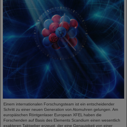
Einem internationalen Forschungsteam ist ein entscheidender
Schritt zu einer neuen Generation von Atomuhren gelungen. Am
europäischen Röntgenlaser European XFEL haben die
Forschenden auf Basis des Elements Scandium einen wesentlich
exakteren Taktgeber erzeugt, der eine Genauigkeit von einer