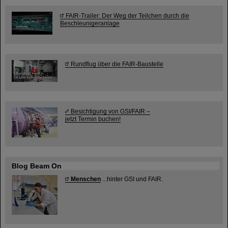
FAIR-Trailer: Der Weg der Teilchen durch die
Beschleunigeranlage
Rundflug über die FAIR-Baustelle
Besichtigung von GSI/FAIR –
jetzt Termin buchen!
Blog Beam On
Menschen
...hinter GSI und FAIR.