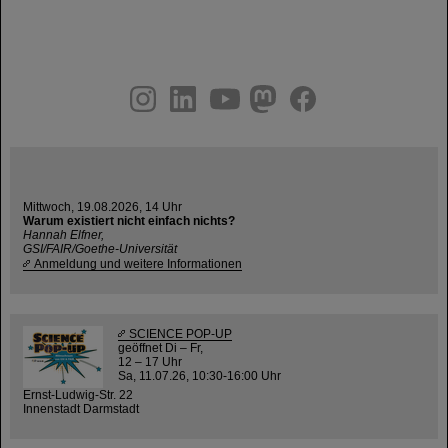
instagram
linkedin
youtube
helmholtz.social
facebook
Mittwoch, 19.08.2026, 14 Uhr
Warum existiert nicht einfach nichts?
Hannah Elfner,
GSI/FAIR/Goethe-Universität
Anmeldung und weitere Informationen
SCIENCE POP-UP
geöffnet Di – Fr,
12 – 17 Uhr
Sa, 11.07.26, 10:30-16:00 Uhr
Ernst-Ludwig-Str. 22
Innenstadt Darmstadt