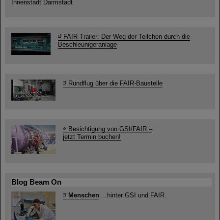
Innenstadt Darmstadt
FAIR-Trailer: Der Weg der Teilchen durch die
Beschleunigeranlage
Rundflug über die FAIR-Baustelle
Besichtigung von GSI/FAIR –
jetzt Termin buchen!
Blog Beam On
Menschen
...hinter GSI und FAIR.