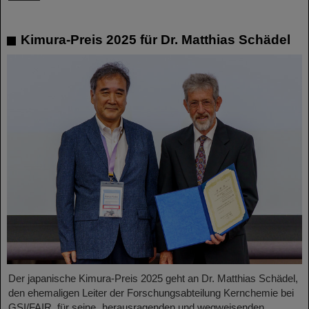
Kimura-Preis 2025 für Dr. Matthias Schädel
Der japanische Kimura-Preis 2025 geht an Dr. Matthias Schädel,
den ehemaligen Leiter der Forschungsabteilung Kernchemie bei
GSI/FAIR, für seine „herausragenden und wegweisenden