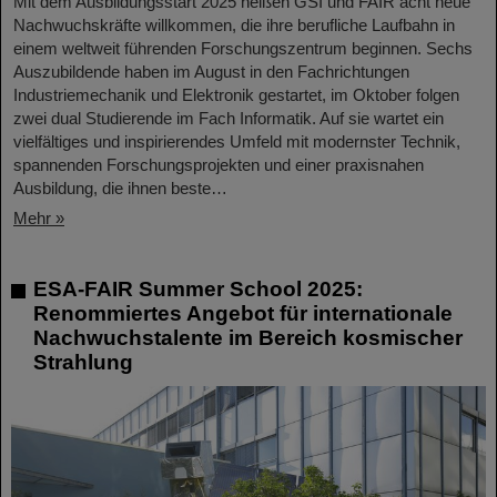
Mit dem Ausbildungsstart 2025 heißen GSI und FAIR acht neue
Nachwuchskräfte willkommen, die ihre berufliche Laufbahn in
einem weltweit führenden Forschungszentrum beginnen. Sechs
Auszubildende haben im August in den Fachrichtungen
Industriemechanik und Elektronik gestartet, im Oktober folgen
zwei dual Studierende im Fach Informatik. Auf sie wartet ein
vielfältiges und inspirierendes Umfeld mit modernster Technik,
spannenden Forschungsprojekten und einer praxisnahen
Ausbildung, die ihnen beste…
Mehr »
ESA-FAIR Summer School 2025:
Renommiertes Angebot für internationale
Nachwuchstalente im Bereich kosmischer
Strahlung