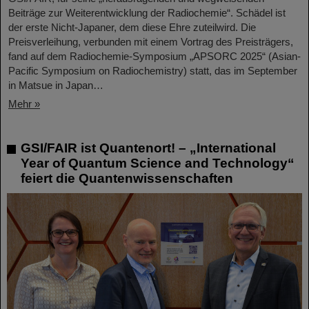
Beiträge zur Weiterentwicklung der Radiochemie“. Schädel ist
der erste Nicht-Japaner, dem diese Ehre zuteilwird. Die
Preisverleihung, verbunden mit einem Vortrag des Preisträgers,
fand auf dem Radiochemie-Symposium „APSORC 2025“ (Asian-
Pacific Symposium on Radiochemistry) statt, das im September
in Matsue in Japan…
Mehr »
GSI/FAIR ist Quantenort! – „International
Year of Quantum Science and Technology“
feiert die Quantenwissenschaften