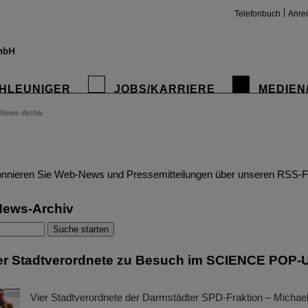
Telefonbuch
Anre
HLEUNIGER
JOBS/KARRIERE
MEDIEN
News-Archiv
insta
nnieren Sie Web-News und Pressemitteilungen über unseren RSS-F
News-Archiv
er Stadtverordnete zu Besuch im SCIENCE POP-
Vier Stadtverordnete der Darmstädter SPD-Fraktion – Michael