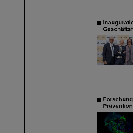
Inaugurati
Geschäftsf
Forschung 
Prävention