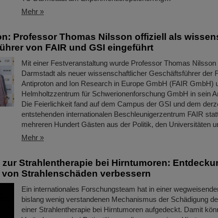
Mehr »
on: Professor Thomas Nilsson offiziell als wissen
ührer von FAIR und GSI eingeführt
Mit einer Festveranstaltung wurde Professor Thomas Nilsson a
Darmstadt als neuer wissenschaftlicher Geschäftsführer der Fa
Antiproton and Ion Research in Europe GmbH (FAIR GmbH) 
Helmholtzzentrum für Schwerionenforschung GmbH in sein Am
Die Feierlichkeit fand auf dem Campus der GSI und dem derze
entstehenden internationalen Beschleunigerzentrum FAIR stat
mehreren Hundert Gästen aus der Politik, den Universitäten un
Mehr »
zur Strahlentherapie bei Hirntumoren: Entdecku
 von Strahlenschäden verbessern
Ein internationales Forschungsteam hat in einer wegweisende
bislang wenig verstandenen Mechanismus der Schädigung de
einer Strahlentherapie bei Hirntumoren aufgedeckt. Damit kön