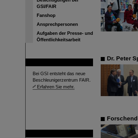
GSI/FAIR
Fanshop
Ansprechpersonen
Aufgaben der Presse- und
Öffentlichkeitsarbeit
Dr. Peter 
FAIR
Bei GSI entsteht das neue
Beschleunigerzentrum FAIR.
Erfahren Sie mehr.
Forschende
GSI ist Mitglied bei