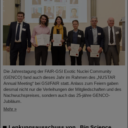
Die Jahrestagung der FAIR-GSI Exotic Nuclei Community
(GENCO) fand auch dieses Jahr im Rahmen des „NUSTAR
Annual Meeting“ bei GSI/FAIR statt. Anlass zum Feiern gaben
diesmal nicht nur die Verleihungen der Mitgliedschaften und des
Nachwuchspreises, sondern auch das 25-jähre GENCO-
Jubiläum.
Mehr »
Lenkungsausschuss von „Big Science