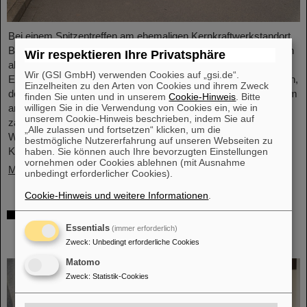
Bei einem Spitzentreffen am ehemaligen Kernkraftwerkstandort
Biblis hat Ministerpräsident Boris Rhein laserbasierte Kernfusion
Wir respektieren Ihre Privatsphäre
als Schlüsseltechnologie für eine saubere und wirtschaftliche
Wir (GSI GmbH) verwenden Cookies auf „gsi.de“.
Energieversorgung bezeichnet. Auch Professor Thomas Nilsson,
Einzelheiten zu den Arten von Cookies und ihrem Zweck
der Wissenschaftliche Geschäftsführer von GSI und FAIR, nahm
finden Sie unten und in unserem
Cookie-Hinweis
. Bitte
willigen Sie in die Verwendung von Cookies ein, wie in
an dem Treffen teil und unterzeichnete gemeinsam mit
unserem Cookie-Hinweis beschrieben, indem Sie auf
zahlreichen Vertreter*innen aus Politk, Wirtschaft und
„Alle zulassen und fortsetzen“ klicken, um die
Wissenschaft ein Memorandum of Understanding (MoU) zur
bestmögliche Nutzererfahrung auf unseren Webseiten zu
Kernfusion.
haben. Sie können auch Ihre bevorzugten Einstellungen
vornehmen oder Cookies ablehnen (mit Ausnahme
Mehr »
unbedingt erforderlicher Cookies).
Cookie-Hinweis und weitere Informationen
.
Schaufenster in die Spitzenforschung:
SCIENCE POP-UP von GSI/FAIR bringt
Essentials
(immer erforderlich)
Wissenschaft in die City
Zweck
:
Unbedingt erforderliche Cookies
Matomo
Zweck
:
Statistik-Cookies