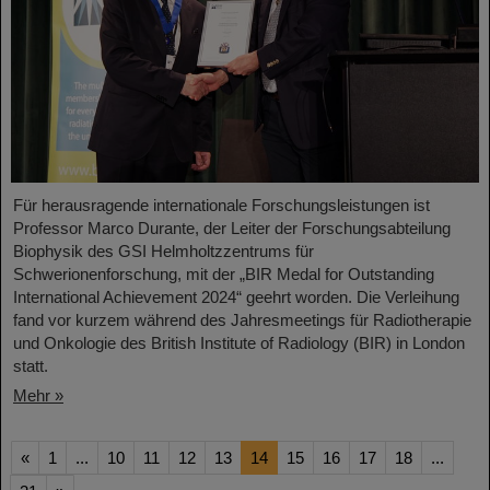
Für herausragende internationale Forschungsleistungen ist
Professor Marco Durante, der Leiter der Forschungsabteilung
Biophysik des GSI Helmholtzzentrums für
Schwerionenforschung, mit der „BIR Medal for Outstanding
International Achievement 2024“ geehrt worden. Die Verleihung
fand vor kurzem während des Jahresmeetings für Radiotherapie
und Onkologie des British Institute of Radiology (BIR) in London
statt.
Mehr »
«
1
...
10
11
12
13
14
15
16
17
18
...