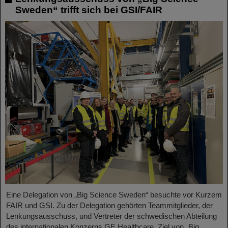
Sweden“ trifft sich bei GSI/FAIR
Eine Delegation von „Big Science Sweden“ besuchte vor Kurzem
FAIR und GSI. Zu der Delegation gehörten Teammitglieder, der
Lenkungsausschuss, und Vertreter der schwedischen Abteilung
des internationalen Konzerns GE Healthcare. Ziel von „Big