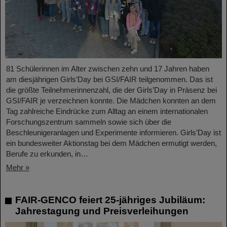
81 Schülerinnen im Alter zwischen zehn und 17 Jahren haben
am diesjährigen Girls’Day bei GSI/FAIR teilgenommen. Das ist
die größte Teilnehmerinnenzahl, die der Girls’Day in Präsenz bei
GSI/FAIR je verzeichnen konnte. Die Mädchen konnten an dem
Tag zahlreiche Eindrücke zum Alltag an einem internationalen
Forschungszentrum sammeln sowie sich über die
Beschleunigeranlagen und Experimente informieren. Girls’Day ist
ein bundesweiter Aktionstag bei dem Mädchen ermutigt werden,
Berufe zu erkunden, in…
Mehr »
FAIR-GENCO feiert 25-jähriges Jubiläum:
Jahrestagung und Preisverleihungen