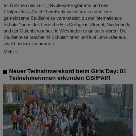
Im Rahmen des GET_INvolved-Programms und des
Pilotprojekts #CatchThemEarly wurde vor kurzem eine
gemeinsame Studienreise veranstaltet, zu der internationale
Schüler*innen des Leidsche Rijn College in Utrecht, Niederlande,
und der Gutenbergschule in Wiesbaden eingeladen waren. Die
Studienreise brachte 44 Schüler*innen und fünf Lehrkräfte aus
zwei Ländern zusammen.
Mehr »
Neuer Teilnahmerekord beim Girls’Day: 81
Teilnehmerinnen erkunden GSI/FAIR