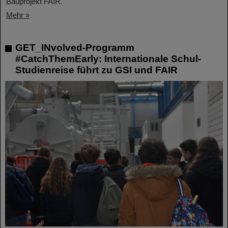
Bauprojekt FAIR.
Mehr »
GET_INvolved-Programm
#CatchThemEarly: Internationale Schul-
Studienreise führt zu GSI und FAIR