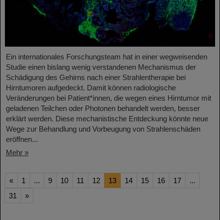
Ein internationales Forschungsteam hat in einer wegweisenden
Studie einen bislang wenig verstandenen Mechanismus der
Schädigung des Gehirns nach einer Strahlentherapie bei
Hirntumoren aufgedeckt. Damit können radiologische
Veränderungen bei Patient*innen, die wegen eines Hirntumor mit
geladenen Teilchen oder Photonen behandelt werden, besser
erklärt werden. Diese mechanistische Entdeckung könnte neue
Wege zur Behandlung und Vorbeugung von Strahlenschäden
eröffnen...
Mehr »
«
1
...
9
10
11
12
13
14
15
16
17
...
31
»