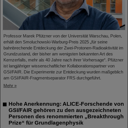
Professor Marek Pfützner von der Universität Warschau, Polen,
erhält den Smoluchowski-Warburg-Preis 2025 „für seine
bahnbrechende Entdeckung der Zwei-Protonen-Radioaktivität im
Grundzustand, der bisher am wenigsten bekannten Art des
Kernzerfalls, mehr als 40 Jahre nach ihrer Vorhersage“. Pfützner
ist langjähriger wissenschaftlicher Kollaborationspartner von
GSI/FAIR. Die Experimente zur Entdeckung wurden maßgeblich
am GSI/FAIR-Fragmentseparator FRS durchgeführt.
Mehr »
Hohe Anerkennung: ALICE-Forschende von
GSI/FAIR gehören zu den ausgezeichneten
Personen des renommierten „Breakthrough
Prize“ für Grundlagenphysik