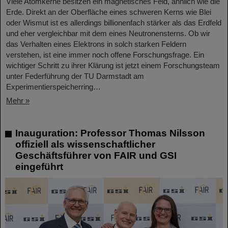
Viele Atomkerne besitzen ein magnetisches Feld, ähnlich wie die
Erde. Direkt an der Oberfläche eines schweren Kerns wie Blei
oder Wismut ist es allerdings billionenfach stärker als das Erdfeld
und eher vergleichbar mit dem eines Neutronensterns. Ob wir
das Verhalten eines Elektrons in solch starken Feldern
verstehen, ist eine immer noch offene Forschungsfrage. Ein
wichtiger Schritt zu ihrer Klärung ist jetzt einem Forschungsteam
unter Federführung der TU Darmstadt am
Experimentierspeicherring…
Mehr »
Inauguration: Professor Thomas Nilsson
offiziell als wissenschaftlicher
Geschäftsführer von FAIR und GSI
eingeführt