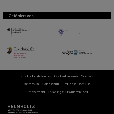
Gefördert von
HMWK
TMWWDG
Cookie Einstellungen
Cookie-Hinweise
Sitemap
Impressum
Datenschutz
Haftungsausschluss
Urheberrecht
Erklärung zur Barrierefreiheit