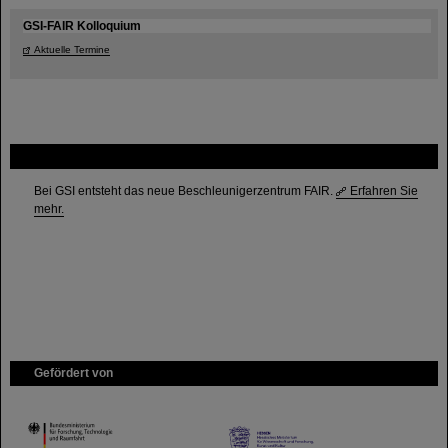
GSI-FAIR Kolloquium
Aktuelle Termine
FAIR
Bei GSI entsteht das neue Beschleunigerzentrum FAIR.
Erfahren Sie
mehr.
Gefördert von
HMWK