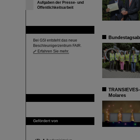
Aufgaben der Presse- und
Öffentlichkeitsarbeit
FAIR
Bundestagsabg
Bei GSI entsteht das neue
Beschleunigerzentrum FAIR.
Erfahren Sie mehr.
TRANSIEVES-Pr
Molares
GSI ist Mitglied bei
Gefördert von