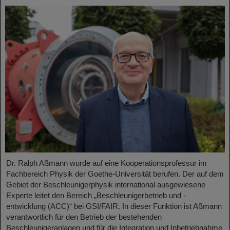
Dr. Ralph Aßmann wurde auf eine Kooperationsprofessur im
Fachbereich Physik der Goethe-Universität berufen. Der auf dem
Gebiet der Beschleunigerphysik international ausgewiesene
Experte leitet den Bereich „Beschleunigerbetrieb und -
entwicklung (ACC)“ bei GSI/FAIR. In dieser Funktion ist Aßmann
verantwortlich für den Betrieb der bestehenden
Beschleunigeranlagen und für die Integration und Inbetriebnahme