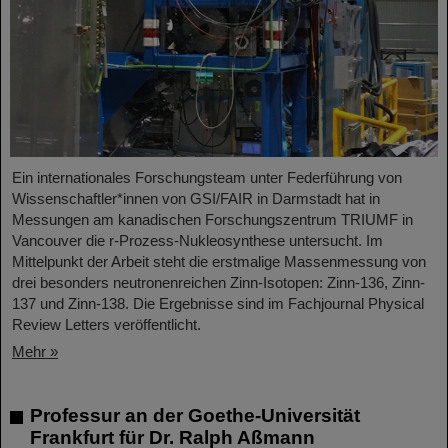
Ein internationales Forschungsteam unter Federführung von
Wissenschaftler*innen von GSI/FAIR in Darmstadt hat in
Messungen am kanadischen Forschungszentrum TRIUMF in
Vancouver die r-Prozess-Nukleosynthese untersucht. Im
Mittelpunkt der Arbeit steht die erstmalige Massenmessung von
drei besonders neutronenreichen Zinn-Isotopen: Zinn-136, Zinn-
137 und Zinn-138. Die Ergebnisse sind im Fachjournal Physical
Review Letters veröffentlicht.
Mehr »
Professur an der Goethe-Universität
Frankfurt für Dr. Ralph Aßmann