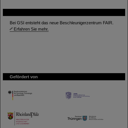
FAIR
Bei GSI entsteht das neue Beschleunigerzentrum FAIR.
Erfahren Sie mehr.
Gefördert von
HMWK
TMWWDG