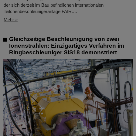
der sich derzeit im Bau befindlichen internationalen
Teilchenbeschleunigeranlage FAIR.…
Mehr »
Gleichzeitige Beschleunigung von zwei
Ionenstrahlen: Einzigartiges Verfahren im
Ringbeschleuniger SIS18 demonstriert