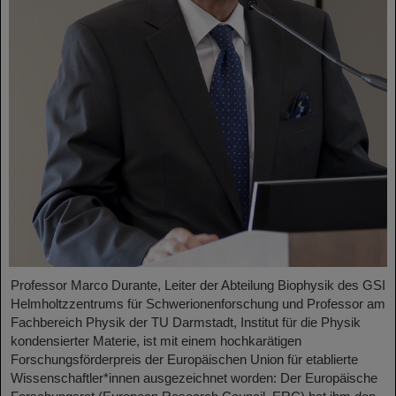
Professor Marco Durante, Leiter der Abteilung Biophysik des GSI
Helmholtzzentrums für Schwerionenforschung und Professor am
Fachbereich Physik der TU Darmstadt, Institut für die Physik
kondensierter Materie, ist mit einem hochkarätigen
Forschungsförderpreis der Europäischen Union für etablierte
Wissenschaftler*innen ausgezeichnet worden: Der Europäische