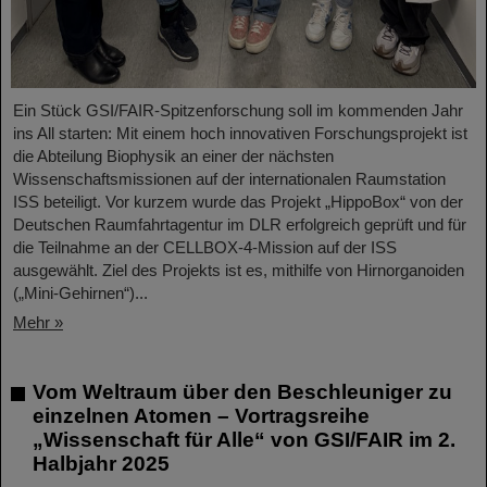
Ein Stück GSI/FAIR-Spitzenforschung soll im kommenden Jahr
ins All starten: Mit einem hoch innovativen Forschungsprojekt ist
die Abteilung Biophysik an einer der nächsten
Wissenschaftsmissionen auf der internationalen Raumstation
ISS beteiligt. Vor kurzem wurde das Projekt „HippoBox“ von der
Deutschen Raumfahrtagentur im DLR erfolgreich geprüft und für
die Teilnahme an der CELLBOX-4-Mission auf der ISS
ausgewählt. Ziel des Projekts ist es, mithilfe von Hirnorganoiden
(„Mini-Gehirnen“)...
Mehr »
Vom Weltraum über den Beschleuniger zu
einzelnen Atomen – Vortragsreihe
„Wissenschaft für Alle“ von GSI/FAIR im 2.
Halbjahr 2025