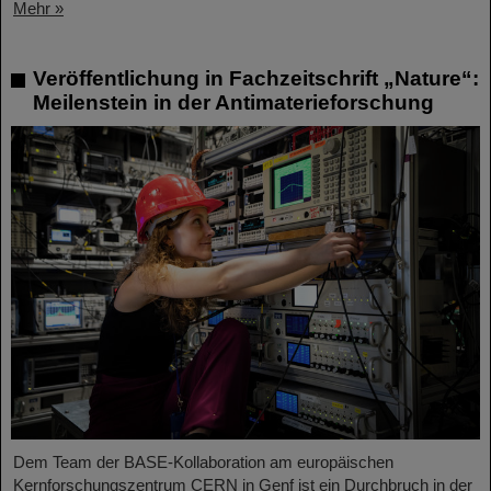
Mehr »
Veröffentlichung in Fachzeitschrift „Nature“:
Meilenstein in der Antimaterieforschung
Dem Team der BASE-Kollaboration am europäischen
Kernforschungszentrum CERN in Genf ist ein Durchbruch in der