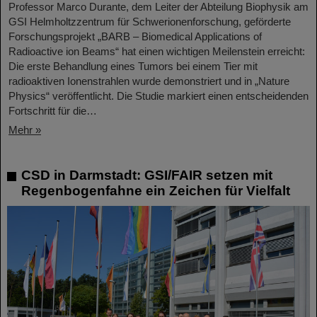
Professor Marco Durante, dem Leiter der Abteilung Biophysik am
GSI Helmholtzzentrum für Schwerionenforschung, geförderte
Forschungsprojekt „BARB – Biomedical Applications of
Radioactive ion Beams“ hat einen wichtigen Meilenstein erreicht:
Die erste Behandlung eines Tumors bei einem Tier mit
radioaktiven Ionenstrahlen wurde demonstriert und in „Nature
Physics“ veröffentlicht. Die Studie markiert einen entscheidenden
Fortschritt für die…
Mehr »
CSD in Darmstadt: GSI/FAIR setzen mit
Regenbogenfahne ein Zeichen für Vielfalt