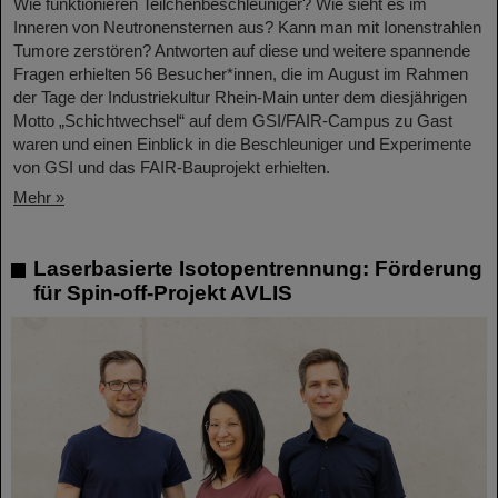
Wie funktionieren Teilchenbeschleuniger? Wie sieht es im
Inneren von Neutronensternen aus? Kann man mit Ionenstrahlen
Tumore zerstören? Antworten auf diese und weitere spannende
Fragen erhielten 56 Besucher*innen, die im August im Rahmen
der Tage der Industriekultur Rhein-Main unter dem diesjährigen
Motto „Schichtwechsel“ auf dem GSI/FAIR-Campus zu Gast
waren und einen Einblick in die Beschleuniger und Experimente
von GSI und das FAIR-Bauprojekt erhielten.
Mehr »
Laserbasierte Isotopentrennung: Förderung
für Spin-off-Projekt AVLIS