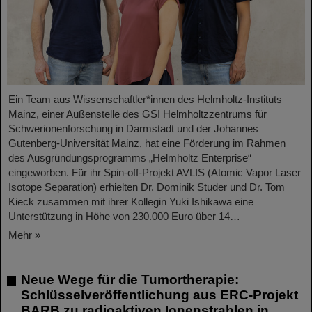
Ein Team aus Wissenschaftler*innen des Helmholtz-Instituts
Mainz, einer Außenstelle des GSI Helmholtzzentrums für
Schwerionenforschung in Darmstadt und der Johannes
Gutenberg-Universität Mainz, hat eine Förderung im Rahmen
des Ausgründungsprogramms „Helmholtz Enterprise“
eingeworben. Für ihr Spin-off-Projekt AVLIS (Atomic Vapor Laser
Isotope Separation) erhielten Dr. Dominik Studer und Dr. Tom
Kieck zusammen mit ihrer Kollegin Yuki Ishikawa eine
Unterstützung in Höhe von 230.000 Euro über 14…
Mehr »
Neue Wege für die Tumortherapie:
Schlüsselveröffentlichung aus ERC-Projekt
BARB zu radioaktiven Ionenstrahlen in