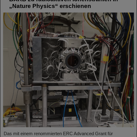
„Nature Physics“ erschienen
Das mit einem renommierten ERC Advanced Grant für