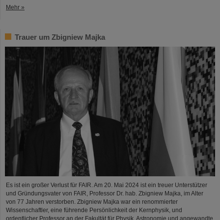
Mehr »
Trauer um Zbigniew Majka
Es ist ein großer Verlust für FAIR. Am 20. Mai 2024 ist ein treuer Unterstützer
und Gründungsvater von FAIR, Professor Dr. hab. Zbigniew Majka, im Alter
von 77 Jahren verstorben. Zbigniew Majka war ein renommierter
Wissenschaftler, eine führende Persönlichkeit der Kernphysik, und
ordentlicher Professor an der Fakultät für Physik, Astronomie und angewandte