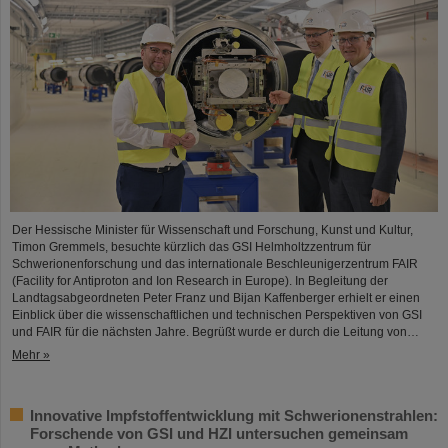
Der Hessische Minister für Wissenschaft und Forschung, Kunst und Kultur,
Timon Gremmels, besuchte kürzlich das GSI Helmholtzzentrum für
Schwerionenforschung und das internationale Beschleunigerzentrum FAIR
(Facility for Antiproton and Ion Research in Europe). In Begleitung der
Landtagsabgeordneten Peter Franz und Bijan Kaffenberger erhielt er einen
Einblick über die wissenschaftlichen und technischen Perspektiven von GSI
und FAIR für die nächsten Jahre. Begrüßt wurde er durch die Leitung von…
Mehr »
Innovative Impfstoffentwicklung mit Schwerionenstrahlen:
Forschende von GSI und HZI untersuchen gemeinsam