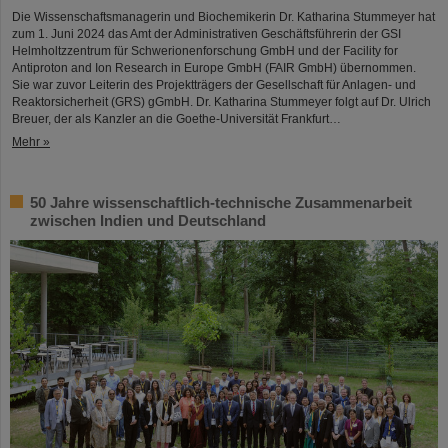
Die Wissenschaftsmanagerin und Biochemikerin Dr. Katharina Stummeyer hat
zum 1. Juni 2024 das Amt der Administrativen Geschäftsführerin der GSI
Helmholtzzentrum für Schwerionenforschung GmbH und der Facility for
Antiproton and Ion Research in Europe GmbH (FAIR GmbH) übernommen.
Sie war zuvor Leiterin des Projektträgers der Gesellschaft für Anlagen- und
Reaktorsicherheit (GRS) gGmbH. Dr. Katharina Stummeyer folgt auf Dr. Ulrich
Breuer, der als Kanzler an die Goethe-Universität Frankfurt…
Mehr »
50 Jahre wissenschaftlich-technische Zusammenarbeit
zwischen Indien und Deutschland