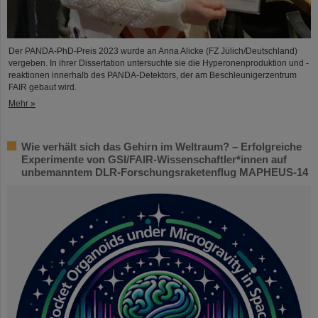
Der PANDA-PhD-Preis 2023 wurde an Anna Alicke (FZ Jülich/Deutschland)
vergeben. In ihrer Dissertation untersuchte sie die Hyperonenproduktion und -
reaktionen innerhalb des PANDA-Detektors, der am Beschleunigerzentrum
FAIR gebaut wird.
Mehr »
Wie verhält sich das Gehirn im Weltraum? – Erfolgreiche
Experimente von GSI/FAIR-Wissenschaftler*innen auf
unbemanntem DLR-Forschungsraketenflug MAPHEUS-14