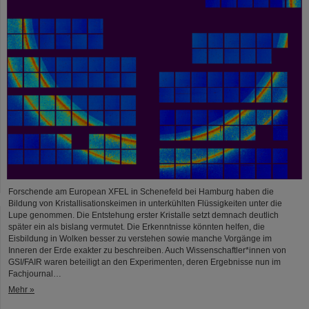
Forschende am European XFEL in Schenefeld bei Hamburg haben die
Bildung von Kristallisationskeimen in unterkühlten Flüssigkeiten unter die
Lupe genommen. Die Entstehung erster Kristalle setzt demnach deutlich
später ein als bislang vermutet. Die Erkenntnisse könnten helfen, die
Eisbildung in Wolken besser zu verstehen sowie manche Vorgänge im
Inneren der Erde exakter zu beschreiben. Auch Wissenschaftler*innen von
GSI/FAIR waren beteiligt an den Experimenten, deren Ergebnisse nun im
Fachjournal…
Mehr »