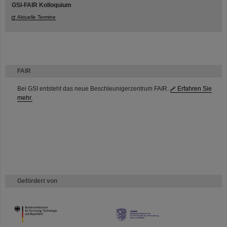
GSI-FAIR Kolloquium
Aktuelle Termine
FAIR
Bei GSI entsteht das neue Beschleunigerzentrum FAIR.
Erfahren Sie
mehr.
Gefördert von
HMWK