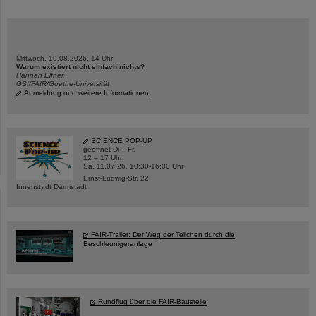
Mittwoch, 19.08.2026, 14 Uhr
Warum existiert nicht einfach nichts?
Hannah Elfner,
GSI/FAIR/Goethe-Universität
Anmeldung und weitere Informationen
SCIENCE POP-UP
geöffnet Di – Fr,
12 – 17 Uhr
Sa, 11.07.26, 10:30-16:00 Uhr
Ernst-Ludwig-Str. 22
Innenstadt Darmstadt
FAIR-Trailer: Der Weg der Teilchen durch die
Beschleunigeranlage
Rundflug über die FAIR-Baustelle