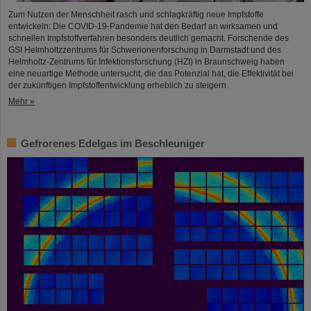
Zum Nutzen der Menschheit rasch und schlagkräftig neue Impfstoffe
entwickeln: Die COVID-19-Pandemie hat den Bedarf an wirksamen und
schnellen Impfstoffverfahren besonders deutlich gemacht. Forschende des
GSI Helmholtzzentrums für Schwerionenforschung in Darmstadt und des
Helmholtz-Zentrums für Infektionsforschung (HZI) in Braunschweig haben
eine neuartige Methode untersucht, die das Potenzial hat, die Effektivität bei
der zukünftigen Impfstoffentwicklung erheblich zu steigern.
Mehr »
Gefrorenes Edelgas im Beschleuniger