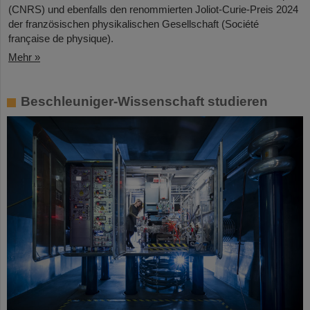
(CNRS) und ebenfalls den renommierten Joliot-Curie-Preis 2024
der französischen physikalischen Gesellschaft (Société
française de physique).
Mehr »
Beschleuniger-Wissenschaft studieren