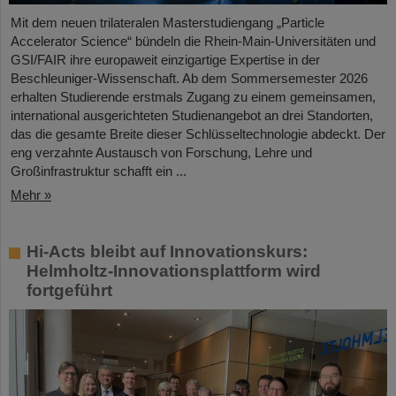
Mit dem neuen trilateralen Masterstudiengang „Particle
Accelerator Science“ bündeln die Rhein-Main-Universitäten und
GSI/FAIR ihre europaweit einzigartige Expertise in der
Beschleuniger-Wissenschaft. Ab dem Sommersemester 2026
erhalten Studierende erstmals Zugang zu einem gemeinsamen,
international ausgerichteten Studienangebot an drei Standorten,
das die gesamte Breite dieser Schlüsseltechnologie abdeckt. Der
eng verzahnte Austausch von Forschung, Lehre und
Großinfrastruktur schafft ein ...
Mehr »
Hi-Acts bleibt auf Innovationskurs:
Helmholtz-Innovationsplattform wird
fortgeführt