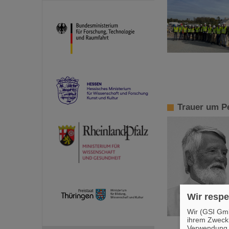
Trauer um P
Wir respe
Wir (GSI Gmb
ihrem Zweck
Verwendung v