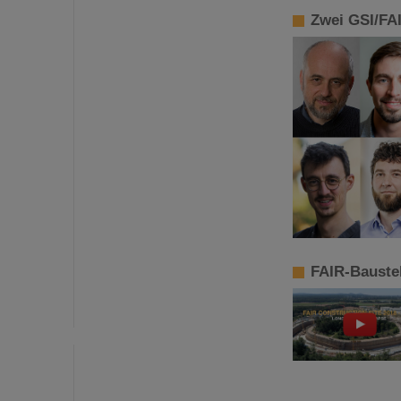
Zwei GSI/FAI
FAIR-Baustel