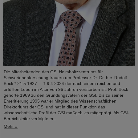
Die Mitarbeitenden des GSI Helmholtzzentrums für
Schwerionenforschung trauern um Professor Dr. Dr. h.c. Rudolf
Bock * 21.5.1927 † 9.4.2024 der nach einem reichen und
erfüllten Leben im Alter von 96 Jahren verstorben ist. Prof. Bock
gehörte 1969 zu den Gründungsvätern der GSI. Bis zu seiner
Emeritierung 1995 war er Mitglied des Wissenschaftlichen
Direktoriums der GSI und hat in dieser Funktion das
wissenschaftliche Profil der GSI maßgeblich mitgeprägt. Als GSI-
Bereichsleiter verfolgte er…
Mehr »