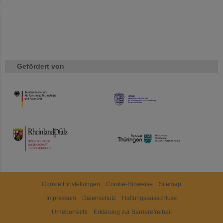
Gefördert von
HMWK
TMWWDG
Cookie Einstellungen
Cookie-Hinweise
Sitemap
Impressum
Datenschutz
Haftungsausschluss
Urheberrecht
Erklärung zur Barrierefreiheit