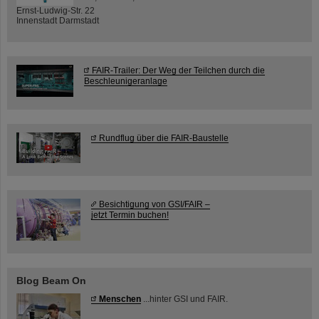
Ernst-Ludwig-Str. 22
Innenstadt Darmstadt
FAIR-Trailer: Der Weg der Teilchen durch die
Beschleunigeranlage
Rundflug über die FAIR-Baustelle
Besichtigung von GSI/FAIR –
jetzt Termin buchen!
Blog Beam On
Menschen
...hinter GSI und FAIR.