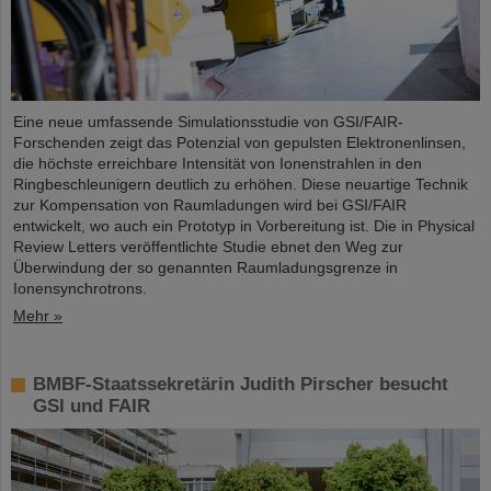
Eine neue umfassende Simulationsstudie von GSI/FAIR-
Forschenden zeigt das Potenzial von gepulsten Elektronenlinsen,
die höchste erreichbare Intensität von Ionenstrahlen in den
Ringbeschleunigern deutlich zu erhöhen. Diese neuartige Technik
zur Kompensation von Raumladungen wird bei GSI/FAIR
entwickelt, wo auch ein Prototyp in Vorbereitung ist. Die in Physical
Review Letters veröffentlichte Studie ebnet den Weg zur
Überwindung der so genannten Raumladungsgrenze in
Ionensynchrotrons.
Mehr »
BMBF-Staatssekretärin Judith Pirscher besucht
GSI und FAIR