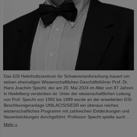
Das GSI Helmholtzzentrum für Schwerionenforschung trauert um
seinen ehemaligen Wissenschaftlichen Geschäftsführer Prof. Dr.
Hans Joachim Specht, der am 20. Mai 2024 im Alter von 87 Jahren
in Heidelberg verstorben ist. Unter der wissenschaftlichen Leitung
von Prof. Specht von 1992 bis 1999 wurde an der erweiterten GSI-
Beschleunigeranlage UNILAC/SIS/ESR ein überaus reiches
wissenschaftliches Programm mit zahlreichen Entdeckungen und
Neuentwicklungen durchgeführt. Professor Specht spielte auch…
Mehr »