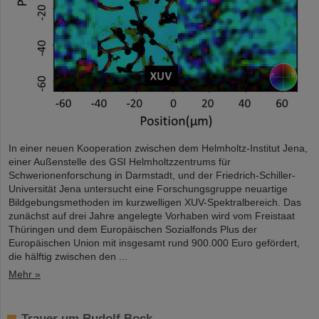
In einer neuen Kooperation zwischen dem Helmholtz-Institut Jena,
einer Außenstelle des GSI Helmholtzzentrums für
Schwerionenforschung in Darmstadt, und der Friedrich-Schiller-
Universität Jena untersucht eine Forschungsgruppe neuartige
Bildgebungsmethoden im kurzwelligen XUV-Spektralbereich. Das
zunächst auf drei Jahre angelegte Vorhaben wird vom Freistaat
Thüringen und dem Europäischen Sozialfonds Plus der
Europäischen Union mit insgesamt rund 900.000 Euro gefördert,
die hälftig zwischen den ...
Mehr »
Trauer um Rudolf Bock