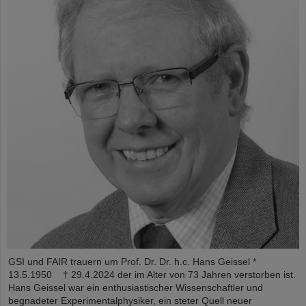
GSI und FAIR trauern um Prof. Dr. Dr. h.c. Hans Geissel *
13.5.1950 † 29.4.2024 der im Alter von 73 Jahren verstorben ist.
Hans Geissel war ein enthusiastischer Wissenschaftler und
begnadeter Experimentalphysiker, ein steter Quell neuer