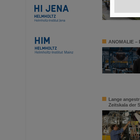
ANOMALIE – Di
Lange angestr
Zeitskala der