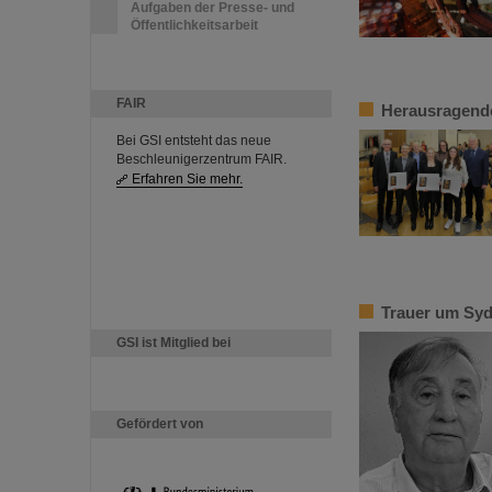
Aufgaben der Presse- und
Öffentlichkeitsarbeit
FAIR
Herausragende
Bei GSI entsteht das neue
Beschleunigerzentrum FAIR.
Erfahren Sie mehr.
Trauer um Syd
GSI ist Mitglied bei
Gefördert von