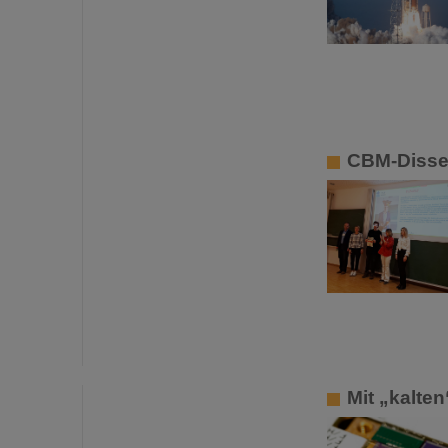
CBM-Disser
Mit „kalte