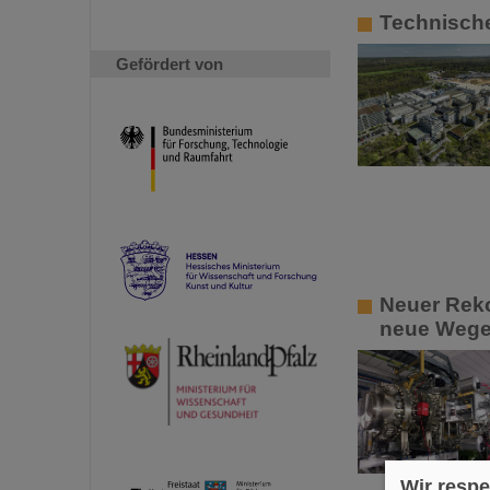
Technische
Gefördert von
Neuer Rek
neue Wege 
Wir respe