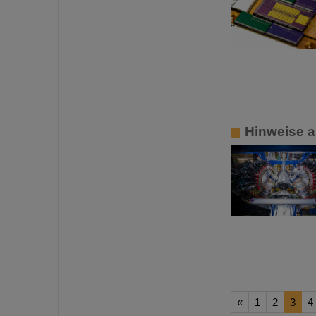
Hinweise a
«
1
2
3
4