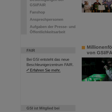
GSI/FAIR
Fanshop
Ansprechpersonen
Aufgaben der Presse- und
Öffentlichkeitsarbeit
Millionenf
FAIR
von GSI/F
Bei GSI entsteht das neue
Beschleunigerzentrum FAIR.
Erfahren Sie mehr.
GSI ist Mitglied bei