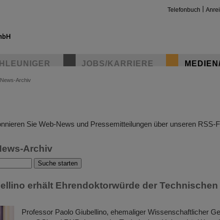
Telefonbuch
Anre
HLEUNIGER
JOBS/KARRIERE
MEDIEN
News-Archiv
insta
nnieren Sie Web-News und Pressemitteilungen über unseren RSS-F
News-Archiv
ellino erhält Ehrendoktorwürde der Technischen 
Professor Paolo Giubellino, ehemaliger Wissenschaftlicher Ge