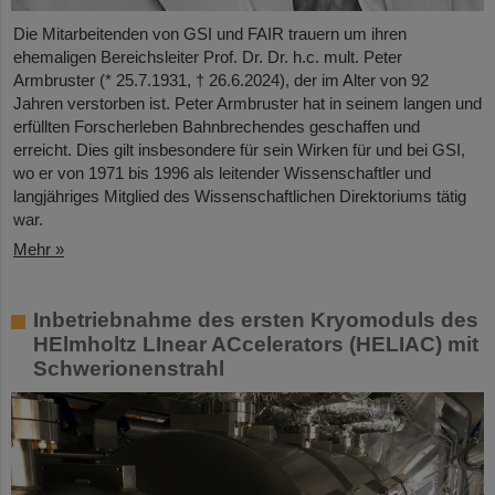
Die Mitarbeitenden von GSI und FAIR trauern um ihren
ehemaligen Bereichsleiter Prof. Dr. Dr. h.c. mult. Peter
Armbruster (* 25.7.1931, † 26.6.2024), der im Alter von 92
Jahren verstorben ist. Peter Armbruster hat in seinem langen und
erfüllten Forscherleben Bahnbrechendes geschaffen und
erreicht. Dies gilt insbesondere für sein Wirken für und bei GSI,
wo er von 1971 bis 1996 als leitender Wissenschaftler und
langjähriges Mitglied des Wissenschaftlichen Direktoriums tätig
war.
Mehr »
Inbetriebnahme des ersten Kryomoduls des
HElmholtz LInear ACcelerators (HELIAC) mit
Schwerionenstrahl