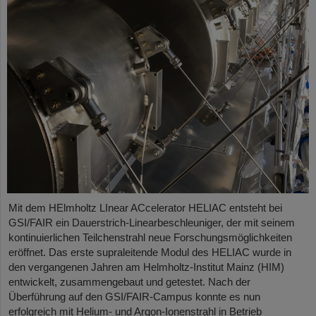
Mit dem HElmholtz LInear ACcelerator HELIAC entsteht bei
GSI/FAIR ein Dauerstrich-Linearbeschleuniger, der mit seinem
kontinuierlichen Teilchenstrahl neue Forschungsmöglichkeiten
eröffnet. Das erste supraleitende Modul des HELIAC wurde in
den vergangenen Jahren am Helmholtz-Institut Mainz (HIM)
entwickelt, zusammengebaut und getestet. Nach der
Überführung auf den GSI/FAIR-Campus konnte es nun
erfolgreich mit Helium- und Argon-Ionenstrahl in Betrieb