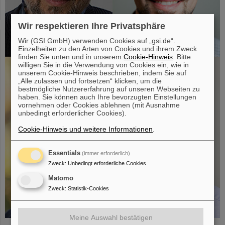
Wir respektieren Ihre Privatsphäre
Wir (GSI GmbH) verwenden Cookies auf „gsi.de“.
Einzelheiten zu den Arten von Cookies und ihrem Zweck
finden Sie unten und in unserem
Cookie-Hinweis
. Bitte
willigen Sie in die Verwendung von Cookies ein, wie in
unserem Cookie-Hinweis beschrieben, indem Sie auf
„Alle zulassen und fortsetzen“ klicken, um die
bestmögliche Nutzererfahrung auf unseren Webseiten zu
haben. Sie können auch Ihre bevorzugten Einstellungen
vornehmen oder Cookies ablehnen (mit Ausnahme
unbedingt erforderlicher Cookies).
Cookie-Hinweis und weitere Informationen
.
Essentials
(immer erforderlich)
Zweck
:
Unbedingt erforderliche Cookies
Matomo
Zweck
:
Statistik-Cookies
Meine Auswahl bestätigen