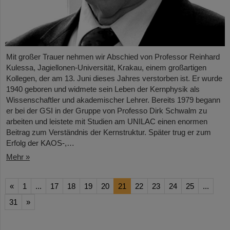
Mit großer Trauer nehmen wir Abschied von Professor Reinhard
Kulessa, Jagiellonen-Universität, Krakau, einem großartigen
Kollegen, der am 13. Juni dieses Jahres verstorben ist. Er wurde
1940 geboren und widmete sein Leben der Kernphysik als
Wissenschaftler und akademischer Lehrer. Bereits 1979 begann
er bei der GSI in der Gruppe von Professo Dirk Schwalm zu
arbeiten und leistete mit Studien am UNILAC einen enormen
Beitrag zum Verständnis der Kernstruktur. Später trug er zum
Erfolg der KAOS-,…
Mehr »
«
1
...
17
18
19
20
21
22
23
24
25
...
31
»