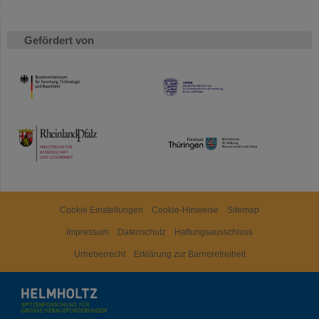
Gefördert von
HMWK
TMWWDG
Cookie Einstellungen
Cookie-Hinweise
Sitemap
Impressum
Datenschutz
Haftungsausschluss
Urheberrecht
Erklärung zur Barrierefreiheit