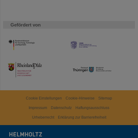
Gefördert von
HMWK
TMWWDG
Cookie Einstellungen
Cookie-Hinweise
Sitemap
Impressum
Datenschutz
Haftungsausschluss
Urheberrecht
Erklärung zur Barrierefreiheit