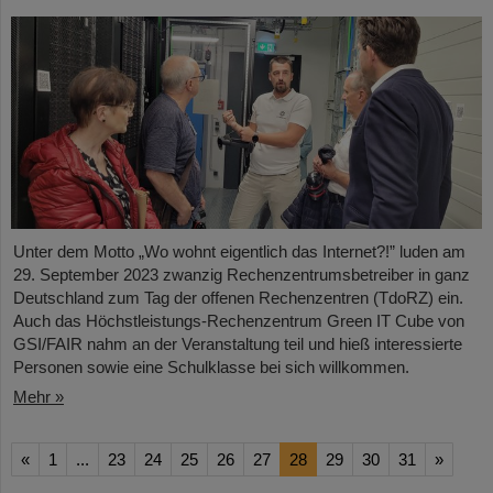
Unter dem Motto „Wo wohnt eigentlich das Internet?!” luden am
29. September 2023 zwanzig Rechenzentrumsbetreiber in ganz
Deutschland zum Tag der offenen Rechenzentren (TdoRZ) ein.
Auch das Höchstleistungs-Rechenzentrum Green IT Cube von
GSI/FAIR nahm an der Veranstaltung teil und hieß interessierte
Personen sowie eine Schulklasse bei sich willkommen.
Mehr »
«
1
...
23
24
25
26
27
28
29
30
31
»