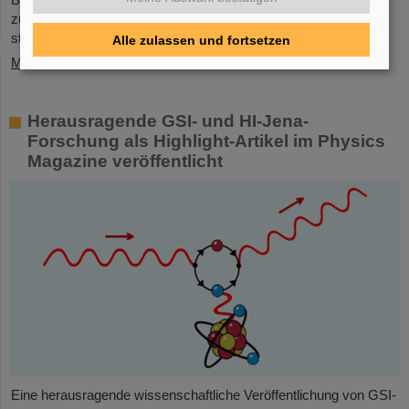
zu einem neuen spielerisch erfahren ließen. Mitarbeitende
standen...
Alle zulassen und fortsetzen
Mehr »
Herausragende GSI- und HI-Jena-
Forschung als Highlight-Artikel im Physics
Magazine veröffentlicht
Eine herausragende wissenschaftliche Veröffentlichung von GSI-