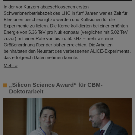
In der vor Kurzem abgeschlossenen ersten
Schwerionenbetriebszeit des LHC in fünf Jahren war es Zeit für
Blei-Ionen beschleunigt zu werden und Kollisionen für die
Experimente zu liefern. Die Kerne kollidierten bei einer erhöhten
Energie von 5,36 TeV pro Nukleonpaar (verglichen mit 5,02 TeV
zuvor) mit einer Rate von bis zu 50 kHz – mehr als eine
Größenordnung über der bisher erreichten. Die Arbeiten
beinhalteten den Neustart des verbesserten ALICE-Experiments,
das erfolgreich Daten nehmen konnte.
Mehr »
„Silicon Science Award“ für CBM-
Doktorarbeit