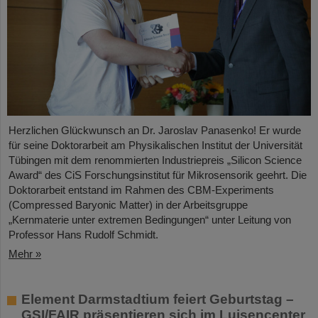
Herzlichen Glückwunsch an Dr. Jaroslav Panasenko! Er wurde
für seine Doktorarbeit am Physikalischen Institut der Universität
Tübingen mit dem renommierten Industriepreis „Silicon Science
Award“ des CiS Forschungsinstitut für Mikrosensorik geehrt. Die
Doktorarbeit entstand im Rahmen des CBM-Experiments
(Compressed Baryonic Matter) in der Arbeitsgruppe
„Kernmaterie unter extremen Bedingungen“ unter Leitung von
Professor Hans Rudolf Schmidt.
Mehr »
Element Darmstadtium feiert Geburtstag –
GSI/FAIR präsentieren sich im Luisencenter