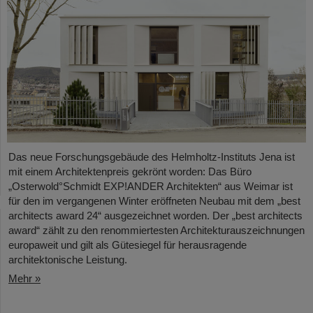
Das neue Forschungsgebäude des Helmholtz-Instituts Jena ist
mit einem Architektenpreis gekrönt worden: Das Büro
„Osterwold°Schmidt EXP!ANDER Architekten“ aus Weimar ist
für den im vergangenen Winter eröffneten Neubau mit dem „best
architects award 24“ ausgezeichnet worden. Der „best architects
award“ zählt zu den renommiertesten Architekturauszeichnungen
europaweit und gilt als Gütesiegel für herausragende
architektonische Leistung.
Mehr »