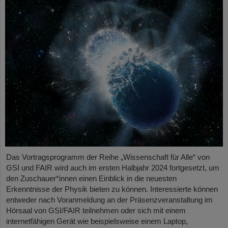
Das Vortragsprogramm der Reihe „Wissenschaft für Alle“ von
GSI und FAIR wird auch im ersten Halbjahr 2024 fortgesetzt, um
den Zuschauer*innen einen Einblick in die neuesten
Erkenntnisse der Physik bieten zu können. Interessierte können
entweder nach Voranmeldung an der Präsenzveranstaltung im
Hörsaal von GSI/FAIR teilnehmen oder sich mit einem
internetfähigen Gerät wie beispielsweise einem Laptop,