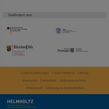
Gefördert von
HMWK
TMWWDG
Cookie Einstellungen
Cookie-Hinweise
Sitemap
Impressum
Datenschutz
Haftungsausschluss
Urheberrecht
Erklärung zur Barrierefreiheit