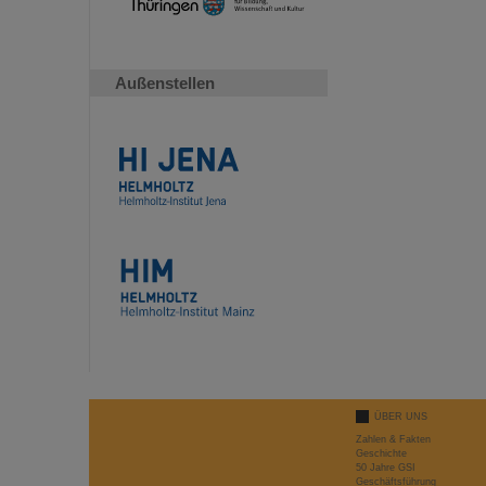
Außenstellen
ÜBER UNS
Zahlen & Fakten
Geschichte
50 Jahre GSI
Geschäftsführung