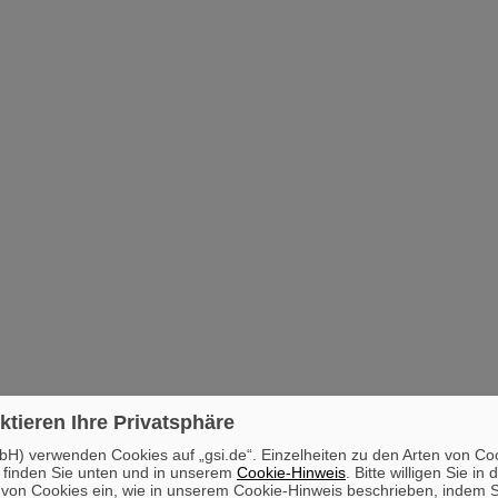
ktieren Ihre Privatsphäre
H) verwenden Cookies auf „gsi.de“. Einzelheiten zu den Arten von Co
 finden Sie unten und in unserem
Cookie-Hinweis
. Bitte willigen Sie in 
on Cookies ein, wie in unserem Cookie-Hinweis beschrieben, indem Si