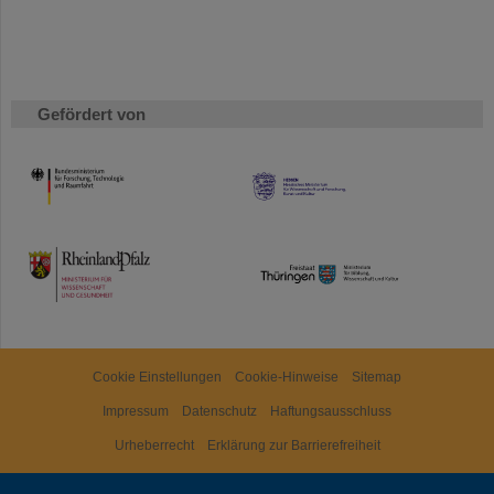
Gefördert von
HMWK
TMWWDG
Cookie Einstellungen
Cookie-Hinweise
Sitemap
Impressum
Datenschutz
Haftungsausschluss
Urheberrecht
Erklärung zur Barrierefreiheit