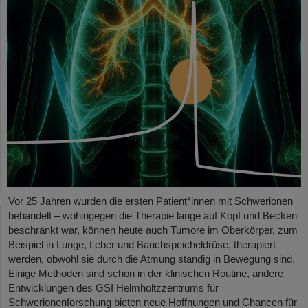
Vor 25 Jahren wurden die ersten Patient*innen mit Schwerionen
behandelt – wohingegen die Therapie lange auf Kopf und Becken
beschränkt war, können heute auch Tumore im Oberkörper, zum
Beispiel in Lunge, Leber und Bauchspeicheldrüse, therapiert
werden, obwohl sie durch die Atmung ständig in Bewegung sind.
Einige Methoden sind schon in der klinischen Routine, andere
Entwicklungen des GSI Helmholtzzentrums für
Schwerionenforschung bieten neue Hoffnungen und Chancen für