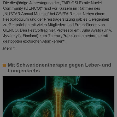
Die diesjährige Jahrestagung der „FAIR-GSI Exotic Nuclei
Community (GENCO)“ fand vor Kurzem im Rahmen des
„NUSTAR Annual Meeting“ bei GSI/FAIR statt. Neben einem
Festkolloquium und der Preisträgersitzung gab es Gelegenheit
zu Gesprächen mit vielen Mitgliedern und Freund*innen von
GENCO. Den Festvortrag hielt Professor em. Juha Äystö (Univ.
Jyväskylä, Finnland) zum Thema „Präzisionsexperimente mit
gestoppten exotischen Atomkernen“.
Mehr »
Mit Schwerionentherapie gegen Leber- und
Lungenkrebs