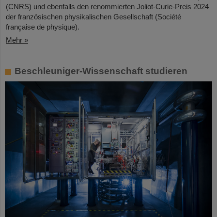
(CNRS) und ebenfalls den renommierten Joliot-Curie-Preis 2024
der französischen physikalischen Gesellschaft (Société
française de physique).
Mehr »
Beschleuniger-Wissenschaft studieren