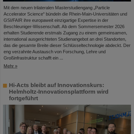
Mit dem neuen trilateralen Masterstudiengang „Particle
Accelerator Science“ bündeln die Rhein-Main-Universitäten und
GSI/FAIR ihre europaweit einzigartige Expertise in der
Beschleuniger-Wissenschaft. Ab dem Sommersemester 2026
erhalten Studierende erstmals Zugang zu einem gemeinsamen,
international ausgerichteten Studienangebot an drei Standorten,
das die gesamte Breite dieser Schlüsseltechnologie abdeckt. Der
eng verzahnte Austausch von Forschung, Lehre und
Großinfrastruktur schafft ein ...
Mehr »
Hi-Acts bleibt auf Innovationskurs:
Helmholtz-Innovationsplattform wird
fortgeführt